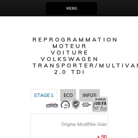
MENU
REPROGRAMMATION
MOTEUR
VOITURE
VOLKSWAGEN
TRANSPORTER/MULTIVA
2.0 TDI
STAGE 1
ECO
INFOS
Origine
Modifiée
Gain
+ 50