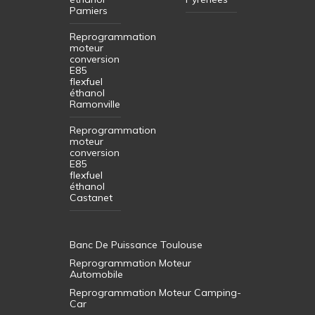
Pamiers
Reprogrammation
moteur
conversion
E85
flexfuel
éthanol
Ramonville
Reprogrammation
moteur
conversion
E85
flexfuel
éthanol
Castanet
Banc De Puissance Toulouse
Reprogrammation Moteur
Automobile
Reprogrammation Moteur Camping-
Car