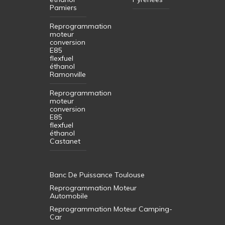
Pamiers
Reprogrammation
moteur
conversion
E85
flexfuel
éthanol
Ramonville
Reprogrammation
moteur
conversion
E85
flexfuel
éthanol
Castanet
Banc De Puissance Toulouse
Reprogrammation Moteur
Automobile
Reprogrammation Moteur Camping-
Car