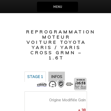
MENU
REPROGRAMMATION
MOTEUR
VOITURE TOYOTA
YARIS / YARIS
CROSS GRMN –
1.6T
STAGE 1
INFOS
Origine
Modifiée
Gain
+ 38