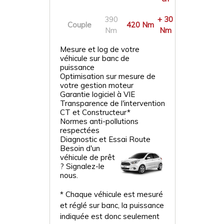
390
+ 30
Couple
420 Nm
Nm
Nm
Mesure et log de votre
véhicule sur banc de
puissance
Optimisation sur mesure de
votre gestion moteur
Garantie logiciel à VIE
Transparence de l'intervention
CT et Constructeur*
Normes anti-pollutions
respectées
Diagnostic et Essai Route
Besoin d'un
véhicule de prêt
? Signalez-le
nous.
* Chaque véhicule est mesuré
et réglé sur banc, la puissance
indiquée est donc seulement