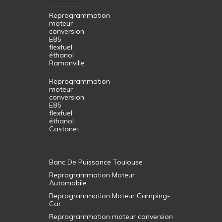
Reprogrammation
moteur
conversion
E85
flexfuel
éthanol
Ramonville
Reprogrammation
moteur
conversion
E85
flexfuel
éthanol
Castanet
Banc De Puissance Toulouse
Reprogrammation Moteur
Automobile
Reprogrammation Moteur Camping-
Car
Reprogrammation moteur conversion