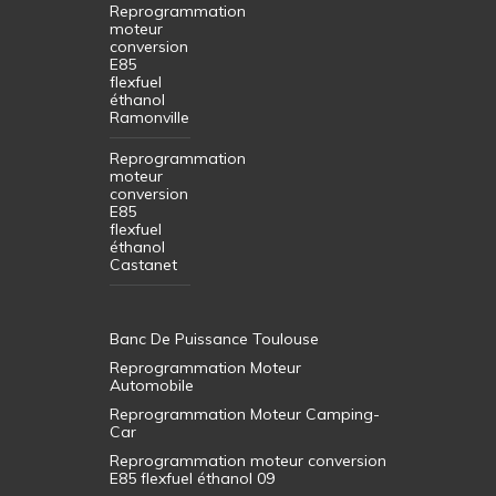
Reprogrammation
moteur
conversion
E85
flexfuel
éthanol
Ramonville
Reprogrammation
moteur
conversion
E85
flexfuel
éthanol
Castanet
Banc De Puissance Toulouse
Reprogrammation Moteur
Automobile
Reprogrammation Moteur Camping-
Car
Reprogrammation moteur conversion
E85 flexfuel éthanol 09