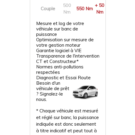
500
+ 50
Couple
550 Nm
Nm
Nm
Mesure et log de votre
véhicule sur banc de
puissance
Optimisation sur mesure de
votre gestion moteur
Garantie logiciel à VIE
Transparence de l'intervention
CT et Constructeur*
Normes anti-pollutions
respectées
Diagnostic et Essai Route
Besoin d'un
véhicule de prêt
? Signalez-le
nous.
* Chaque véhicule est mesuré
et réglé sur banc, la puissance
indiquée est donc seulement
à titre indicatif et peut tout à