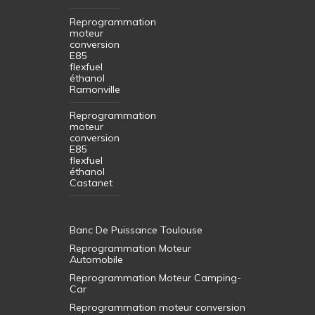
Reprogrammation
moteur
conversion
E85
flexfuel
éthanol
Ramonville
Reprogrammation
moteur
conversion
E85
flexfuel
éthanol
Castanet
Banc De Puissance Toulouse
Reprogrammation Moteur
Automobile
Reprogrammation Moteur Camping-
Car
Reprogrammation moteur conversion