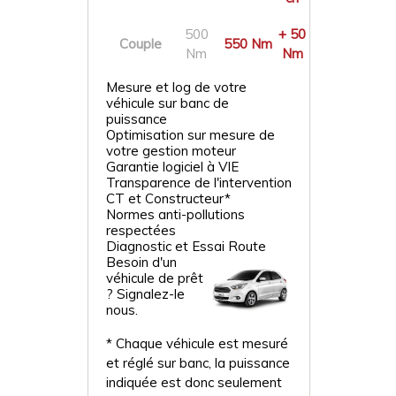
500
+ 50
Couple
550 Nm
Nm
Nm
Mesure et log de votre
véhicule sur banc de
puissance
Optimisation sur mesure de
votre gestion moteur
Garantie logiciel à VIE
Transparence de l'intervention
CT et Constructeur*
Normes anti-pollutions
respectées
Diagnostic et Essai Route
Besoin d'un
véhicule de prêt
? Signalez-le
nous.
* Chaque véhicule est mesuré
et réglé sur banc, la puissance
indiquée est donc seulement