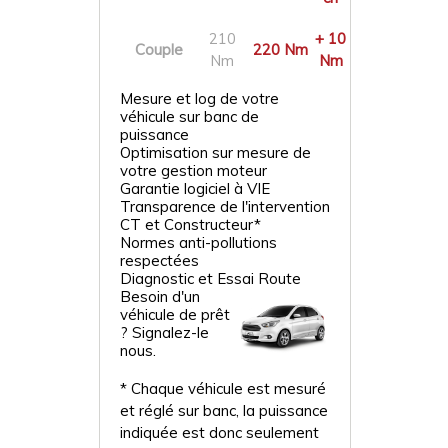
210
+ 10
Couple
220 Nm
Nm
Nm
Mesure et log de votre
véhicule sur banc de
puissance
Optimisation sur mesure de
votre gestion moteur
Garantie logiciel à VIE
Transparence de l'intervention
CT et Constructeur*
Normes anti-pollutions
respectées
Diagnostic et Essai Route
Besoin d'un
véhicule de prêt
? Signalez-le
nous.
* Chaque véhicule est mesuré
et réglé sur banc, la puissance
indiquée est donc seulement