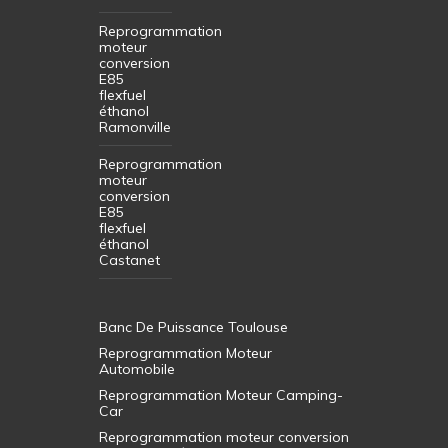
Reprogrammation
moteur
conversion
E85
flexfuel
éthanol
Ramonville
Reprogrammation
moteur
conversion
E85
flexfuel
éthanol
Castanet
Banc De Puissance Toulouse
Reprogrammation Moteur
Automobile
Reprogrammation Moteur Camping-
Car
Reprogrammation moteur conversion