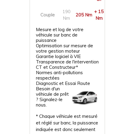
190
+ 15
Couple
205 Nm
Nm
Nm
Mesure et log de votre
véhicule sur banc de
puissance
Optimisation sur mesure de
votre gestion moteur
Garantie logiciel à VIE
Transparence de l'intervention
CT et Constructeur*
Normes anti-pollutions
respectées
Diagnostic et Essai Route
Besoin d'un
véhicule de prêt
? Signalez-le
nous.
* Chaque véhicule est mesuré
et réglé sur banc, la puissance
indiquée est donc seulement