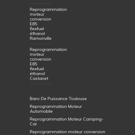
Reprogrammation
moteur
conversion
E85
flexfuel
éthanol
Ramonville
Reprogrammation
moteur
conversion
E85
flexfuel
éthanol
Castanet
Banc De Puissance Toulouse
Reprogrammation Moteur
Automobile
Reprogrammation Moteur Camping-
Car
Reprogrammation moteur conversion