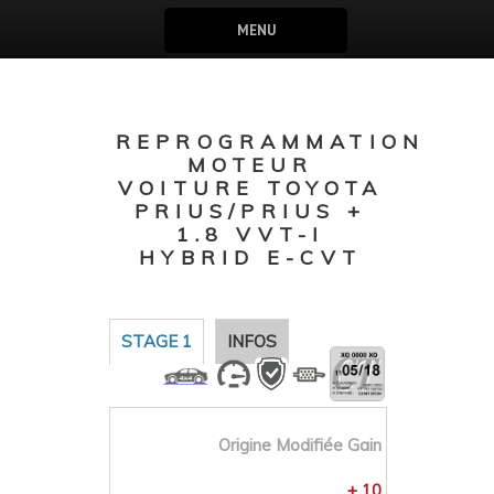
MENU
REPROGRAMMATION
MOTEUR
VOITURE TOYOTA
PRIUS/PRIUS +
1.8 VVT-I
HYBRID E-CVT
STAGE 1
INFOS
Origine
Modifiée
Gain
+ 10