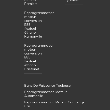
Pamiers
Reprogrammation
moteur
conversion
E85
flexfuel
éthanol
Ramonville
Reprogrammation
moteur
conversion
E85
flexfuel
éthanol
Castanet
Banc De Puissance Toulouse
Reprogrammation Moteur
Automobile
Reprogrammation Moteur Camping-
Car