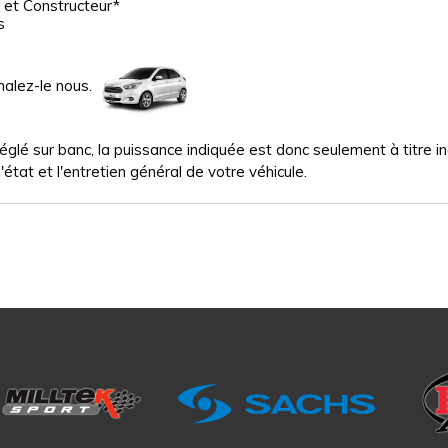
 et Constructeur*
s
nalez-le nous.
glé sur banc, la puissance indiquée est donc seulement à titre indi
'état et l'entretien général de votre véhicule.