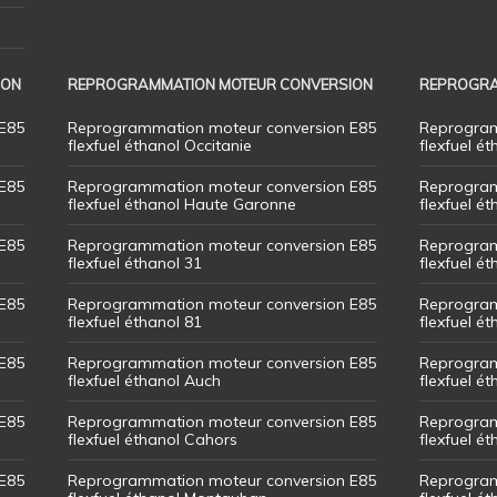
ION
REPROGRAMMATION MOTEUR CONVERSION
REPROGRA
E85
Reprogrammation moteur conversion E85
Reprogram
flexfuel éthanol Occitanie
flexfuel ét
E85
Reprogrammation moteur conversion E85
Reprogram
flexfuel éthanol Haute Garonne
flexfuel é
E85
Reprogrammation moteur conversion E85
Reprogram
flexfuel éthanol 31
flexfuel ét
E85
Reprogrammation moteur conversion E85
Reprogram
flexfuel éthanol 81
flexfuel ét
E85
Reprogrammation moteur conversion E85
Reprogram
flexfuel éthanol Auch
flexfuel ét
E85
Reprogrammation moteur conversion E85
Reprogram
flexfuel éthanol Cahors
flexfuel ét
E85
Reprogrammation moteur conversion E85
Reprogram