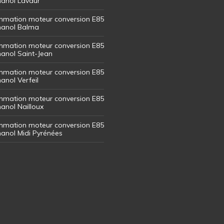
thanol Lavaur
mation moteur conversion E85
thanol Balma
mation moteur conversion E85
thanol Saint-Jean
mation moteur conversion E85
hanol Verfeil
mation moteur conversion E85
hanol Nailloux
mation moteur conversion E85
thanol Midi Pyrénées