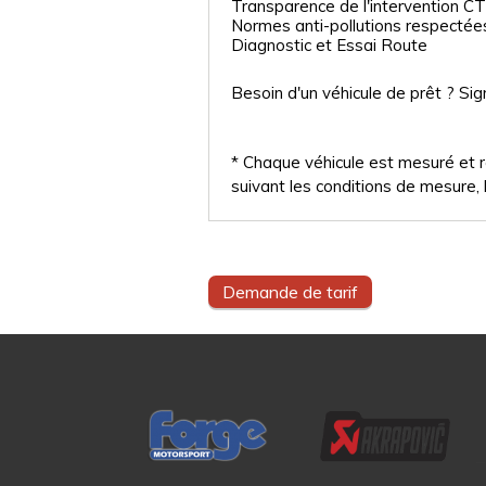
Transparence de l'intervention CT
Normes anti-pollutions respectée
Diagnostic et Essai Route
Besoin d'un véhicule de prêt ? Sig
* Chaque véhicule est mesuré et ré
suivant les conditions de mesure, l
Demande de tarif