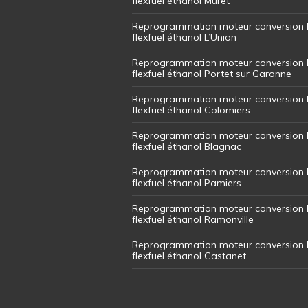
flexfuel éthanol Muret
Reprogrammation moteur conversion 
flexfuel éthanol L’Union
Reprogrammation moteur conversion 
flexfuel éthanol Portet sur Garonne
Reprogrammation moteur conversion 
flexfuel éthanol Colomiers
Reprogrammation moteur conversion 
flexfuel éthanol Blagnac
Reprogrammation moteur conversion 
flexfuel éthanol Pamiers
Reprogrammation moteur conversion 
flexfuel éthanol Ramonville
Reprogrammation moteur conversion 
flexfuel éthanol Castanet