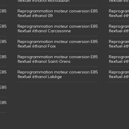
flexfuel éthanol Montauban
flexfuel é
E85
Reprogrammation moteur conversion E85
Reprogram
flexfuel éthanol 09
flexfuel é
E85
Reprogrammation moteur conversion E85
Reprogram
flexfuel éthanol Carcasonne
flexfuel é
E85
Reprogrammation moteur conversion E85
Reprogram
flexfuel éthanol Foix
flexfuel ét
E85
Reprogrammation moteur conversion E85
Reprogram
flexfuel éthanol Saint-Orens
flexfuel ét
E85
Reprogrammation moteur conversion E85
Reprogram
flexfuel éthanol Labège
flexfuel é
E85
E85