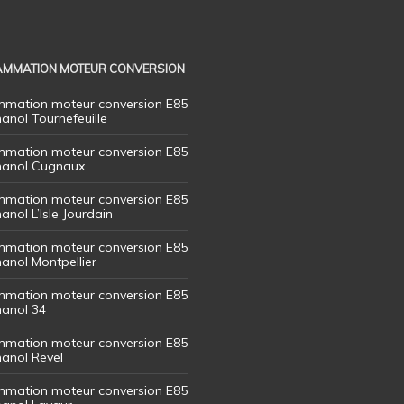
MMATION MOTEUR CONVERSION
mation moteur conversion E85
hanol Tournefeuille
mation moteur conversion E85
thanol Cugnaux
mation moteur conversion E85
hanol L’Isle Jourdain
mation moteur conversion E85
hanol Montpellier
mation moteur conversion E85
hanol 34
mation moteur conversion E85
hanol Revel
mation moteur conversion E85