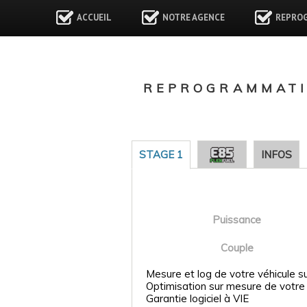
ACCUEIL
NOTRE AGENCE
REPRO
REPROGRAMMATIO
STAGE 1
INFOS
Puissance
Couple
Mesure et log de votre véhicule s
Optimisation sur mesure de votre
Garantie logiciel à VIE