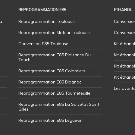
REPROGRAMMATION E85
ETHANOL
u
Reprogrammation Toulouse
Conversion
Reprogrammation Moteur Toulouse
Conversio
Conversion E85 Toulouse
Kit éthano
Reprogrammation E85 Plaisance Du
Kit éthanol
Touch
Kit éthanol
Reprogrammation E85 Colomiers
Kit éthano
Reprogrammation E85 Blagnac
Les avant
Reprogrammation E85 Tournefeuille
Reprogrammation E85 La Salvetat Saint
Gilles
Reprogrammation E85 Léguevin