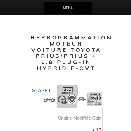
MENU
REPROGRAMMATION
MOTEUR
VOITURE TOYOTA
PRIUS/PRIUS +
1.8 PLUG-IN
HYBRID E-CVT
STAGE 1
INFOS
Origine
Modifiée
Gain
+ 10