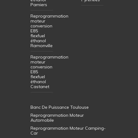
Pamiers
Reprogrammation
moteur
conversion
E85
flexfuel
éthanol
Ramonville
Reprogrammation
moteur
conversion
E85
flexfuel
éthanol
Castanet
Banc De Puissance Toulouse
Reprogrammation Moteur
Automobile
Reprogrammation Moteur Camping-
Car