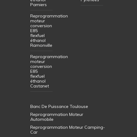
Pamiers
Reprogrammation
moteur
conversion
E85
flexfuel
éthanol
Ramonville
Reprogrammation
moteur
conversion
E85
flexfuel
éthanol
Castanet
Banc De Puissance Toulouse
Reprogrammation Moteur
Automobile
Reprogrammation Moteur Camping-
Car