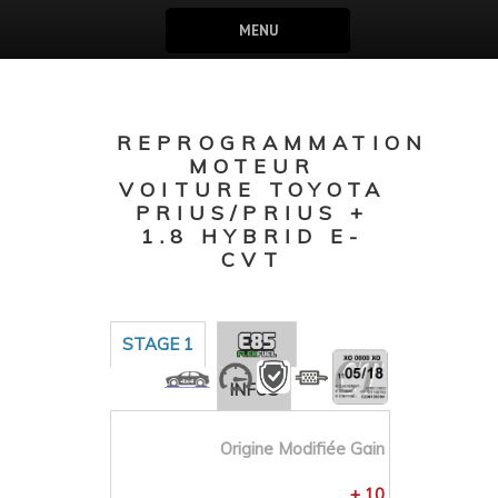
MENU
REPROGRAMMATION
MOTEUR
VOITURE TOYOTA
PRIUS/PRIUS +
1.8 HYBRID E-
CVT
STAGE 1
INFOS
Origine
Modifiée
Gain
+ 10