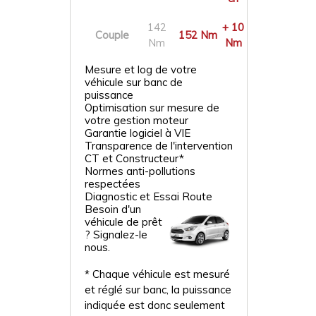
142
+ 10
Couple
152 Nm
Nm
Nm
Mesure et log de votre
véhicule sur banc de
puissance
Optimisation sur mesure de
votre gestion moteur
Garantie logiciel à VIE
Transparence de l'intervention
CT et Constructeur*
Normes anti-pollutions
respectées
Diagnostic et Essai Route
Besoin d'un
véhicule de prêt
? Signalez-le
nous.
* Chaque véhicule est mesuré
et réglé sur banc, la puissance
indiquée est donc seulement