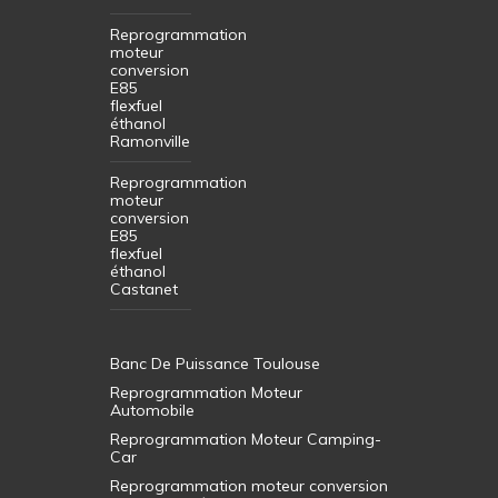
Reprogrammation
moteur
conversion
E85
flexfuel
éthanol
Ramonville
Reprogrammation
moteur
conversion
E85
flexfuel
éthanol
Castanet
Banc De Puissance Toulouse
Reprogrammation Moteur
Automobile
Reprogrammation Moteur Camping-
Car
Reprogrammation moteur conversion