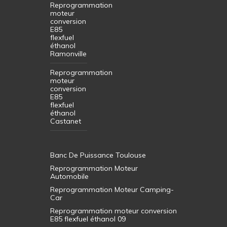
Reprogrammation
moteur
conversion
E85
flexfuel
éthanol
Ramonville
Reprogrammation
moteur
conversion
E85
flexfuel
éthanol
Castanet
Banc De Puissance Toulouse
Reprogrammation Moteur
Automobile
Reprogrammation Moteur Camping-
Car
Reprogrammation moteur conversion
E85 flexfuel éthanol 09