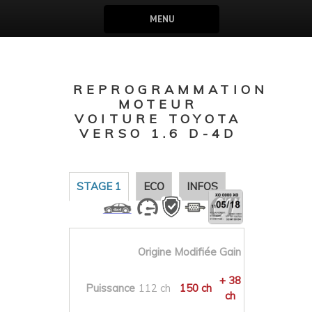
MENU
REPROGRAMMATION
MOTEUR
VOITURE TOYOTA
VERSO 1.6 D-4D
STAGE 1
ECO
INFOS
Origine
Modifiée
Gain
+ 38
Puissance
112 ch
150 ch
ch