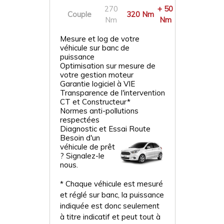
270
+ 50
Couple
320 Nm
Nm
Nm
Mesure et log de votre
véhicule sur banc de
puissance
Optimisation sur mesure de
votre gestion moteur
Garantie logiciel à VIE
Transparence de l'intervention
CT et Constructeur*
Normes anti-pollutions
respectées
Diagnostic et Essai Route
Besoin d'un
véhicule de prêt
? Signalez-le
nous.
* Chaque véhicule est mesuré
et réglé sur banc, la puissance
indiquée est donc seulement
à titre indicatif et peut tout à