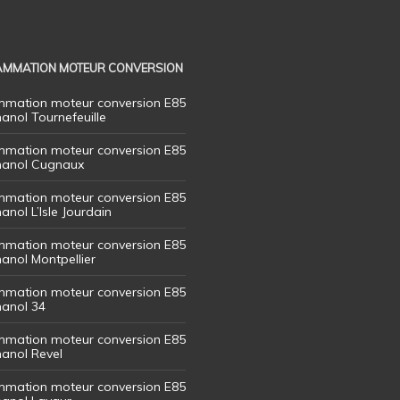
MMATION MOTEUR CONVERSION
mation moteur conversion E85
hanol Tournefeuille
mation moteur conversion E85
thanol Cugnaux
mation moteur conversion E85
hanol L’Isle Jourdain
mation moteur conversion E85
hanol Montpellier
mation moteur conversion E85
hanol 34
mation moteur conversion E85
hanol Revel
mation moteur conversion E85