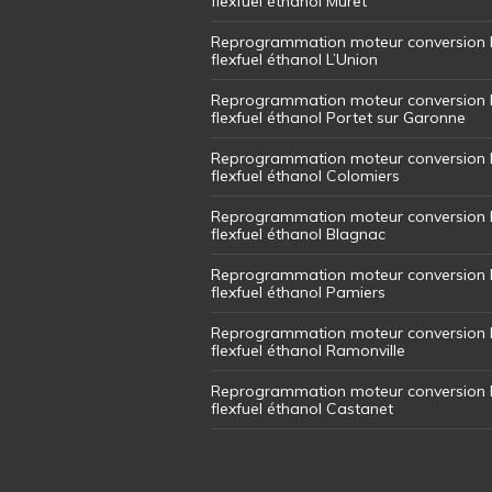
flexfuel éthanol Muret
Reprogrammation moteur conversion 
flexfuel éthanol L’Union
Reprogrammation moteur conversion 
flexfuel éthanol Portet sur Garonne
Reprogrammation moteur conversion 
flexfuel éthanol Colomiers
Reprogrammation moteur conversion 
flexfuel éthanol Blagnac
Reprogrammation moteur conversion 
flexfuel éthanol Pamiers
Reprogrammation moteur conversion 
flexfuel éthanol Ramonville
Reprogrammation moteur conversion 
flexfuel éthanol Castanet