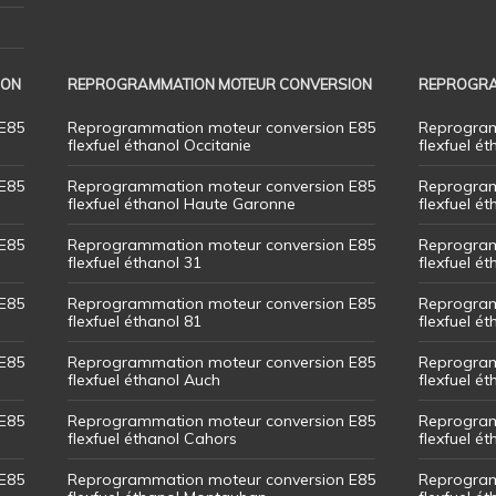
ION
REPROGRAMMATION MOTEUR CONVERSION
REPROGRA
E85
Reprogrammation moteur conversion E85
Reprogram
flexfuel éthanol Occitanie
flexfuel ét
E85
Reprogrammation moteur conversion E85
Reprogram
flexfuel éthanol Haute Garonne
flexfuel é
E85
Reprogrammation moteur conversion E85
Reprogram
flexfuel éthanol 31
flexfuel ét
E85
Reprogrammation moteur conversion E85
Reprogram
flexfuel éthanol 81
flexfuel ét
E85
Reprogrammation moteur conversion E85
Reprogram
flexfuel éthanol Auch
flexfuel ét
E85
Reprogrammation moteur conversion E85
Reprogram
flexfuel éthanol Cahors
flexfuel ét
E85
Reprogrammation moteur conversion E85
Reprogram