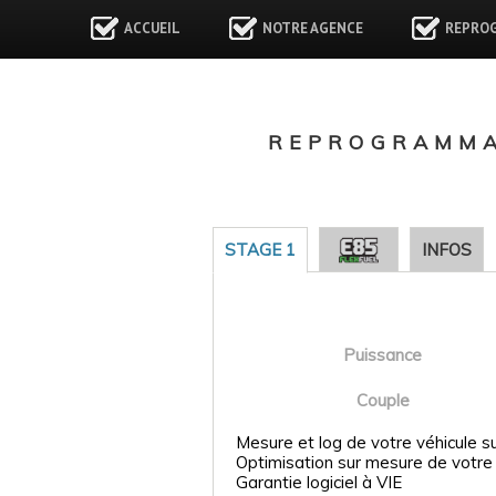
ACCUEIL
NOTRE AGENCE
REPRO
REPROGRAMMAT
STAGE 1
INFOS
Puissance
Couple
Mesure et log de votre véhicule s
Optimisation sur mesure de votre
Garantie logiciel à VIE