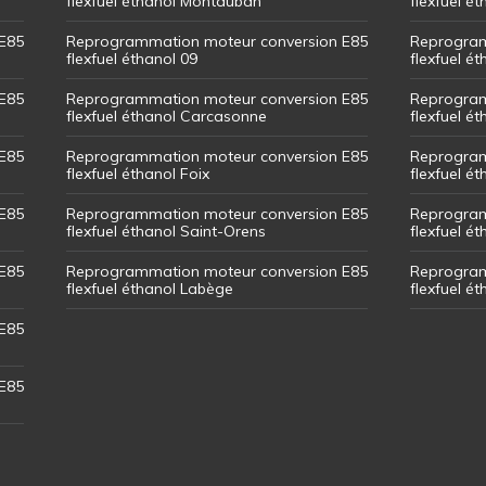
flexfuel éthanol Montauban
flexfuel é
E85
Reprogrammation moteur conversion E85
Reprogram
flexfuel éthanol 09
flexfuel é
E85
Reprogrammation moteur conversion E85
Reprogram
flexfuel éthanol Carcasonne
flexfuel é
E85
Reprogrammation moteur conversion E85
Reprogram
flexfuel éthanol Foix
flexfuel ét
E85
Reprogrammation moteur conversion E85
Reprogram
flexfuel éthanol Saint-Orens
flexfuel ét
E85
Reprogrammation moteur conversion E85
Reprogram
flexfuel éthanol Labège
flexfuel é
E85
E85