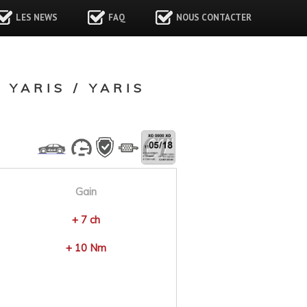
LES NEWS
FAQ
NOUS CONTACTER
YARIS / YARIS
Gain
+ 7 ch
+ 10 Nm