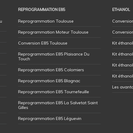
REPROGRAMMATION E85
ETHANOL
u
Reprogrammation Toulouse
Conversion
Reprogrammation Moteur Toulouse
Conversio
Conversion E85 Toulouse
Kit éthano
Reprogrammation E85 Plaisance Du
Kit éthanol
Touch
Kit éthanol
Reprogrammation E85 Colomiers
Kit éthano
Reprogrammation E85 Blagnac
Les avant
Reprogrammation E85 Tournefeuille
Reprogrammation E85 La Salvetat Saint
Gilles
Reprogrammation E85 Léguevin