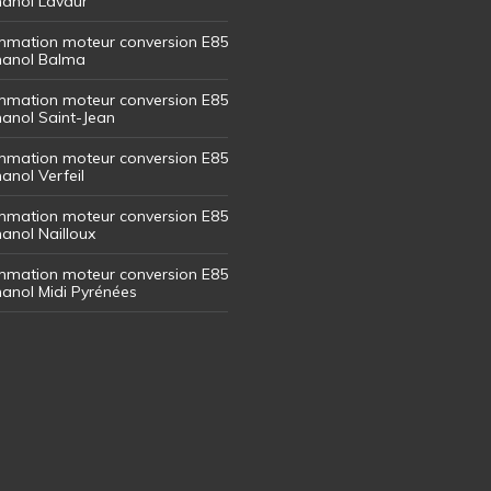
thanol Lavaur
mation moteur conversion E85
thanol Balma
mation moteur conversion E85
thanol Saint-Jean
mation moteur conversion E85
hanol Verfeil
mation moteur conversion E85
hanol Nailloux
mation moteur conversion E85
thanol Midi Pyrénées