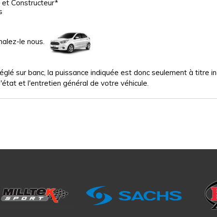
 et Constructeur*
s
nalez-le nous.
glé sur banc, la puissance indiquée est donc seulement à titre indi
'état et l'entretien général de votre véhicule.