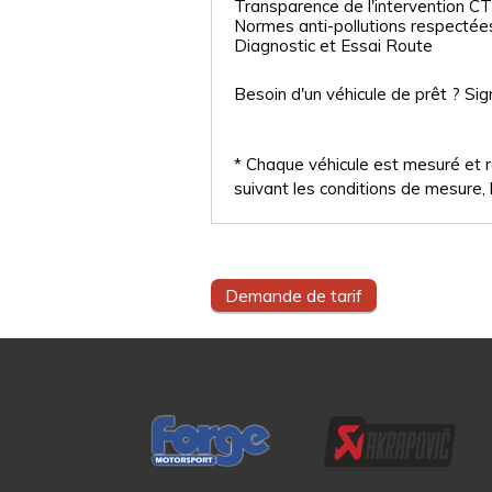
Transparence de l'intervention CT
Normes anti-pollutions respectée
Diagnostic et Essai Route
Besoin d'un véhicule de prêt ? Sig
* Chaque véhicule est mesuré et ré
suivant les conditions de mesure, l
Demande de tarif