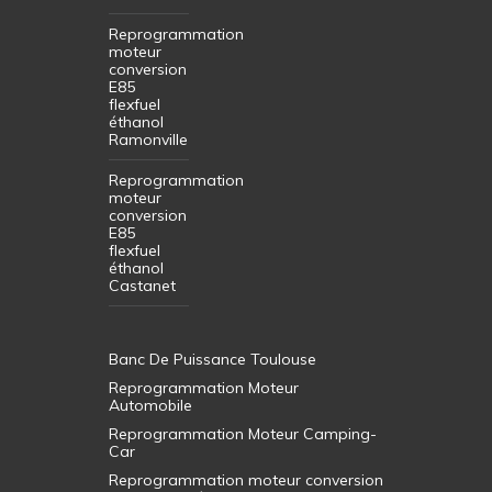
Reprogrammation
moteur
conversion
E85
flexfuel
éthanol
Ramonville
Reprogrammation
moteur
conversion
E85
flexfuel
éthanol
Castanet
Banc De Puissance Toulouse
Reprogrammation Moteur
Automobile
Reprogrammation Moteur Camping-
Car
Reprogrammation moteur conversion