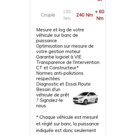
180
+ 60
Couple
240 Nm
Nm
Nm
Mesure et log de votre
véhicule sur banc de
puissance
Optimisation sur mesure de
votre gestion moteur
Garantie logiciel à VIE
Transparence de l'intervention
CT et Constructeur*
Normes anti-pollutions
respectées
Diagnostic et Essai Route
Besoin d'un
véhicule de prêt
? Signalez-le
nous.
* Chaque véhicule est mesuré
et réglé sur banc, la puissance
indiquée est donc seulement