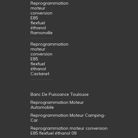
Reprogrammation
moteur
conversion
E85
flexfuel
éthanol
Ramonville
Reprogrammation
moteur
conversion
E85
flexfuel
éthanol
Castanet
Banc De Puissance Toulouse
Reprogrammation Moteur
Automobile
Reprogrammation Moteur Camping-
Car
Reprogrammation moteur conversion
E85 flexfuel éthanol 09