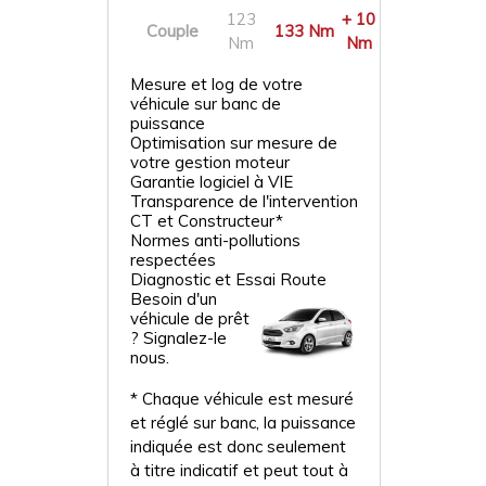
123
+ 10
Couple
133 Nm
Nm
Nm
Mesure et log de votre
véhicule sur banc de
puissance
Optimisation sur mesure de
votre gestion moteur
Garantie logiciel à VIE
Transparence de l'intervention
CT et Constructeur*
Normes anti-pollutions
respectées
Diagnostic et Essai Route
Besoin d'un
véhicule de prêt
? Signalez-le
nous.
* Chaque véhicule est mesuré
et réglé sur banc, la puissance
indiquée est donc seulement
à titre indicatif et peut tout à