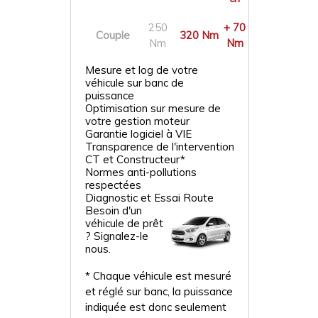
250
+ 70
Couple
320 Nm
Nm
Nm
Mesure et log de votre
véhicule sur banc de
puissance
Optimisation sur mesure de
votre gestion moteur
Garantie logiciel à VIE
Transparence de l'intervention
CT et Constructeur*
Normes anti-pollutions
respectées
Diagnostic et Essai Route
Besoin d'un
véhicule de prêt
? Signalez-le
nous.
* Chaque véhicule est mesuré
et réglé sur banc, la puissance
indiquée est donc seulement