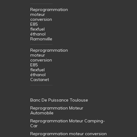
Reprogrammation
moteur
conversion
E85
flexfuel
éthanol
Ramonville
Reprogrammation
moteur
conversion
E85
flexfuel
éthanol
Castanet
Banc De Puissance Toulouse
Reprogrammation Moteur
Automobile
Reprogrammation Moteur Camping-
Car
Reprogrammation moteur conversion