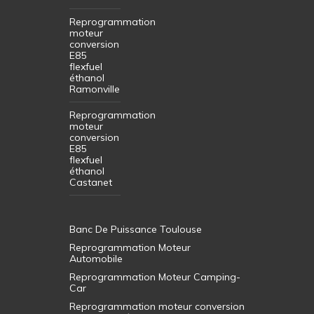
Reprogrammation
moteur
conversion
E85
flexfuel
éthanol
Ramonville
Reprogrammation
moteur
conversion
E85
flexfuel
éthanol
Castanet
Banc De Puissance Toulouse
Reprogrammation Moteur
Automobile
Reprogrammation Moteur Camping-
Car
Reprogrammation moteur conversion