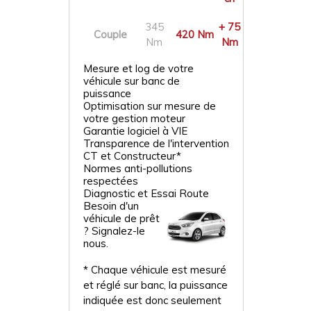
345
+ 75
Couple
420 Nm
Nm
Nm
Mesure et log de votre
véhicule sur banc de
puissance
Optimisation sur mesure de
votre gestion moteur
Garantie logiciel à VIE
Transparence de l'intervention
CT et Constructeur*
Normes anti-pollutions
respectées
Diagnostic et Essai Route
Besoin d'un
véhicule de prêt
? Signalez-le
nous.
* Chaque véhicule est mesuré
et réglé sur banc, la puissance
indiquée est donc seulement