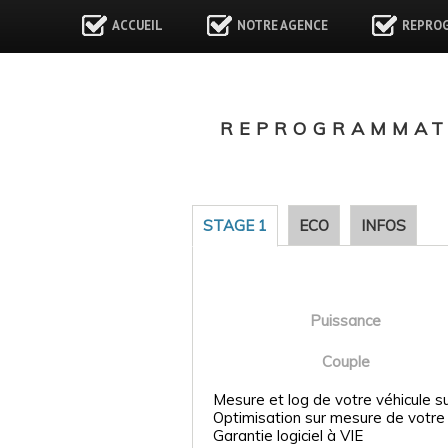
ACCUEIL
NOTRE AGENCE
REPRO
REPROGRAMMAT
STAGE 1
ECO
INFOS
Puissance
Couple
Mesure et log de votre véhicule s
Optimisation sur mesure de votre
Garantie logiciel à VIE