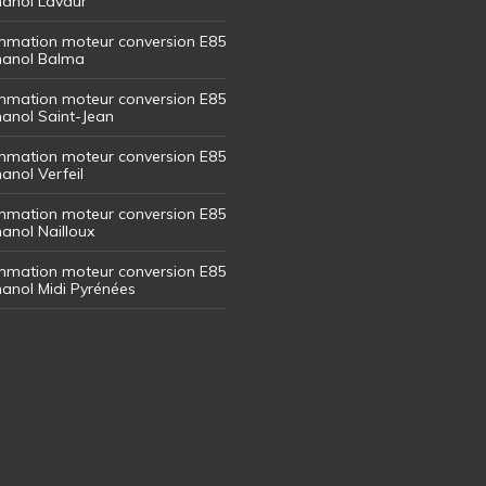
thanol Lavaur
mation moteur conversion E85
thanol Balma
mation moteur conversion E85
thanol Saint-Jean
mation moteur conversion E85
hanol Verfeil
mation moteur conversion E85
hanol Nailloux
mation moteur conversion E85
thanol Midi Pyrénées