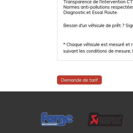
Transparence de l'intervention CT
Normes anti-pollutions respectée
Diagnostic et Essai Route
Besoin d'un véhicule de prêt ? Sig
* Chaque véhicule est mesuré et ré
suivant les conditions de mesure, l
Demande de tarif