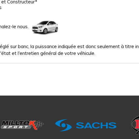
 et Constructeur*
s
nalez-le nous.
glé sur banc, la puissance indiquée est donc seulement à titre indi
'état et l'entretien général de votre véhicule.