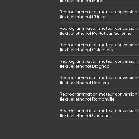
flexfuel éthanol Muret
Reprogrammation moteur conversion 
flexfuel éthanol L’Union
Reprogrammation moteur conversion 
flexfuel éthanol Portet sur Garonne
Reprogrammation moteur conversion 
flexfuel éthanol Colomiers
Reprogrammation moteur conversion 
flexfuel éthanol Blagnac
Reprogrammation moteur conversion 
flexfuel éthanol Pamiers
Reprogrammation moteur conversion 
flexfuel éthanol Ramonville
Reprogrammation moteur conversion 
flexfuel éthanol Castanet