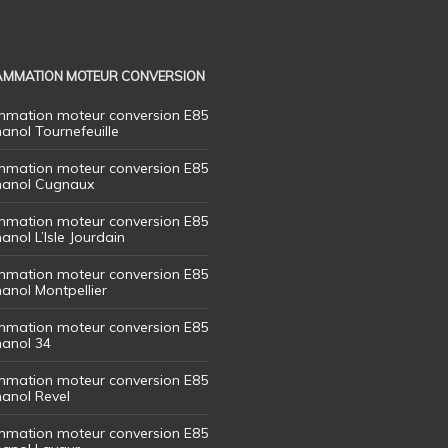
MMATION MOTEUR CONVERSION
mation moteur conversion E85
hanol Tournefeuille
mation moteur conversion E85
thanol Cugnaux
mation moteur conversion E85
hanol L’Isle Jourdain
mation moteur conversion E85
hanol Montpellier
mation moteur conversion E85
hanol 34
mation moteur conversion E85
hanol Revel
mation moteur conversion E85