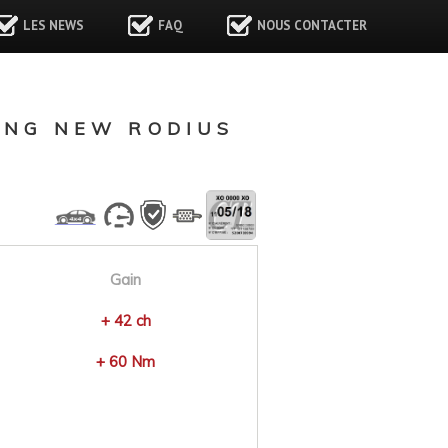
LES NEWS
FAQ
NOUS CONTACTER
ONG NEW RODIUS
Gain
+ 42 ch
+ 60 Nm