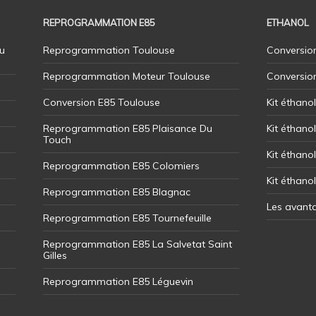
REPROGRAMMATION E85
ETHANOL
u
Reprogrammation Toulouse
Conversion
Reprogrammation Moteur Toulouse
Conversio
Conversion E85 Toulouse
Kit éthano
Reprogrammation E85 Plaisance Du
Kit éthanol
Touch
Kit éthanol
Reprogrammation E85 Colomiers
Kit éthano
Reprogrammation E85 Blagnac
Les avant
Reprogrammation E85 Tournefeuille
Reprogrammation E85 La Salvetat Saint
Gilles
Reprogrammation E85 Léguevin