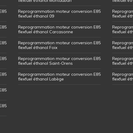
flexfuel éthanol Montauban
flexfuel é
E85
Reprogrammation moteur conversion E85
Reprogram
flexfuel éthanol 09
flexfuel é
E85
Reprogrammation moteur conversion E85
Reprogram
flexfuel éthanol Carcasonne
flexfuel é
E85
Reprogrammation moteur conversion E85
Reprogram
flexfuel éthanol Foix
flexfuel ét
E85
Reprogrammation moteur conversion E85
Reprogram
flexfuel éthanol Saint-Orens
flexfuel ét
E85
Reprogrammation moteur conversion E85
Reprogram
flexfuel éthanol Labège
flexfuel é
E85
E85