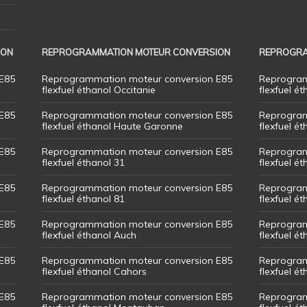
ION
REPROGRAMMATION MOTEUR CONVERSION
REPROGRA
E85
Reprogrammation moteur conversion E85
Reprogram
flexfuel éthanol Occitanie
flexfuel ét
E85
Reprogrammation moteur conversion E85
Reprogram
flexfuel éthanol Haute Garonne
flexfuel é
E85
Reprogrammation moteur conversion E85
Reprogram
flexfuel éthanol 31
flexfuel ét
E85
Reprogrammation moteur conversion E85
Reprogram
flexfuel éthanol 81
flexfuel ét
E85
Reprogrammation moteur conversion E85
Reprogram
flexfuel éthanol Auch
flexfuel ét
E85
Reprogrammation moteur conversion E85
Reprogram
flexfuel éthanol Cahors
flexfuel ét
E85
Reprogrammation moteur conversion E85
Reprogram