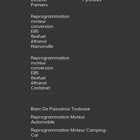
Pamiers
Reprogrammation
moteur
conversion
E85
flexfuel
éthanol
Ramonville
Reprogrammation
moteur
conversion
E85
flexfuel
éthanol
Castanet
Banc De Puissance Toulouse
Reprogrammation Moteur
Automobile
Reprogrammation Moteur Camping-
Car