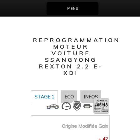
MENU
REPROGRAMMATION
MOTEUR
VOITURE
SSANGYONG
REXTON 2.2 E-
XDI
STAGE 1
ECO
INFOS
Origine
Modifiée
Gain
+ 42