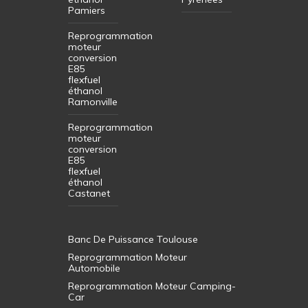
Pamiers
Reprogrammation
moteur
conversion
E85
flexfuel
éthanol
Ramonville
Reprogrammation
moteur
conversion
E85
flexfuel
éthanol
Castanet
Banc De Puissance Toulouse
Reprogrammation Moteur
Automobile
Reprogrammation Moteur Camping-
Car