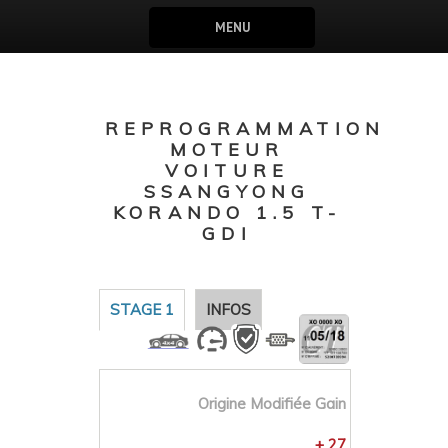
MENU
REPROGRAMMATION
MOTEUR
VOITURE
SSANGYONG
KORANDO 1.5 T-
GDI
STAGE 1
INFOS
Origine
Modifiée
Gain
+ 27