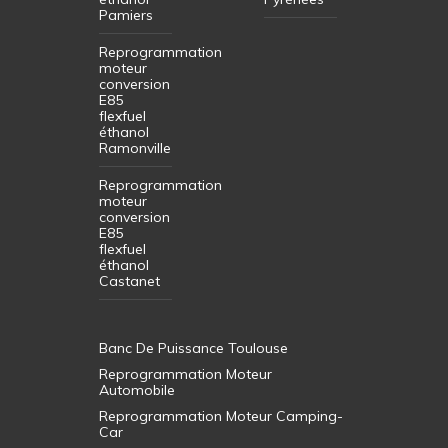
Pamiers
Reprogrammation
moteur
conversion
E85
flexfuel
éthanol
Ramonville
Reprogrammation
moteur
conversion
E85
flexfuel
éthanol
Castanet
Banc De Puissance Toulouse
Reprogrammation Moteur
Automobile
Reprogrammation Moteur Camping-
Car