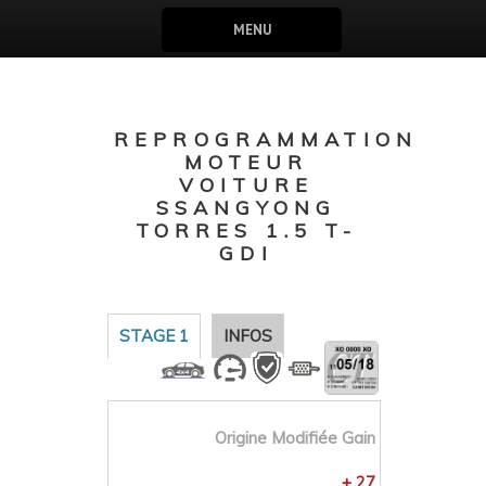
MENU
REPROGRAMMATION
MOTEUR
VOITURE
SSANGYONG
TORRES 1.5 T-
GDI
STAGE 1
INFOS
Origine
Modifiée
Gain
+ 27