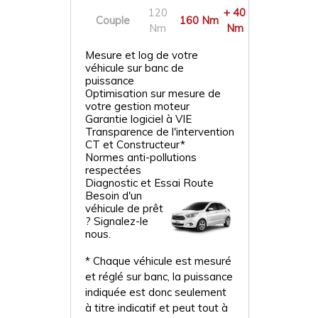
120
+ 40
Couple
160 Nm
Nm
Nm
Mesure et log de votre
véhicule sur banc de
puissance
Optimisation sur mesure de
votre gestion moteur
Garantie logiciel à VIE
Transparence de l'intervention
CT et Constructeur*
Normes anti-pollutions
respectées
Diagnostic et Essai Route
Besoin d'un
véhicule de prêt
? Signalez-le
nous.
* Chaque véhicule est mesuré
et réglé sur banc, la puissance
indiquée est donc seulement
à titre indicatif et peut tout à