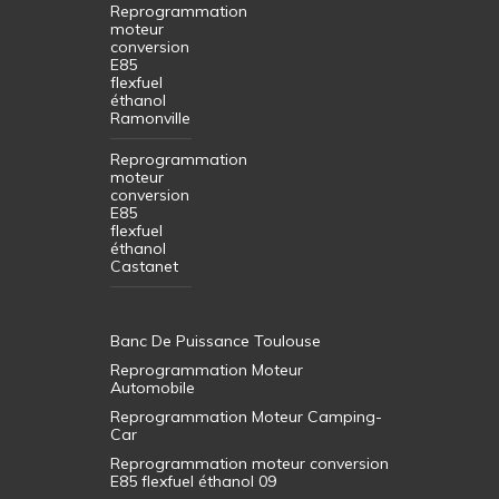
Reprogrammation
moteur
conversion
E85
flexfuel
éthanol
Ramonville
Reprogrammation
moteur
conversion
E85
flexfuel
éthanol
Castanet
Banc De Puissance Toulouse
Reprogrammation Moteur
Automobile
Reprogrammation Moteur Camping-
Car
Reprogrammation moteur conversion
E85 flexfuel éthanol 09