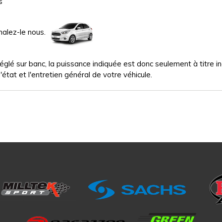
s
nalez-le nous.
glé sur banc, la puissance indiquée est donc seulement à titre indi
'état et l'entretien général de votre véhicule.