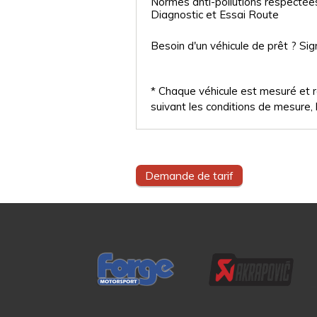
Normes anti-pollutions respectée
Diagnostic et Essai Route
Besoin d'un véhicule de prêt ? Sig
* Chaque véhicule est mesuré et ré
suivant les conditions de mesure, l
Demande de tarif