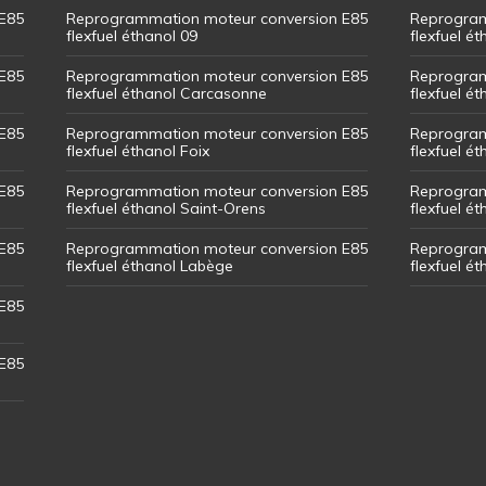
E85
Reprogrammation moteur conversion E85
Reprogram
flexfuel éthanol 09
flexfuel é
E85
Reprogrammation moteur conversion E85
Reprogram
flexfuel éthanol Carcasonne
flexfuel é
E85
Reprogrammation moteur conversion E85
Reprogram
flexfuel éthanol Foix
flexfuel ét
E85
Reprogrammation moteur conversion E85
Reprogram
flexfuel éthanol Saint-Orens
flexfuel ét
E85
Reprogrammation moteur conversion E85
Reprogram
flexfuel éthanol Labège
flexfuel é
E85
E85