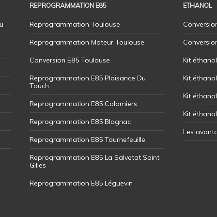
REPROGRAMMATION E85
ETHANOL
u
Reprogrammation Toulouse
Conversion
Reprogrammation Moteur Toulouse
Conversio
Conversion E85 Toulouse
Kit éthano
Reprogrammation E85 Plaisance Du
Kit éthanol
Touch
Kit éthanol
Reprogrammation E85 Colomiers
Kit éthano
Reprogrammation E85 Blagnac
Les avant
Reprogrammation E85 Tournefeuille
Reprogrammation E85 La Salvetat Saint
Gilles
Reprogrammation E85 Léguevin