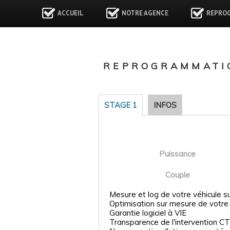
ACCUEIL
NOTRE AGENCE
REPRO
REPROGRAMMATIO
STAGE 1
INFOS
Puissance
Couple
Mesure et log de votre véhicule s
Optimisation sur mesure de votre
Garantie logiciel à VIE
Transparence de l'intervention CT