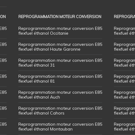
ION
REPROGRAMMATION MOTEUR CONVERSION
REPROGRA
E85
Reprogrammation moteur conversion E85
Reprogram
flexfuel éthanol Occitanie
flexfuel ét
E85
Reprogrammation moteur conversion E85
Reprogram
flexfuel éthanol Haute Garonne
flexfuel é
E85
Reprogrammation moteur conversion E85
Reprogram
flexfuel éthanol 31
flexfuel ét
E85
Reprogrammation moteur conversion E85
Reprogram
flexfuel éthanol 81
flexfuel ét
E85
Reprogrammation moteur conversion E85
Reprogram
flexfuel éthanol Auch
flexfuel ét
E85
Reprogrammation moteur conversion E85
Reprogram
flexfuel éthanol Cahors
flexfuel ét
E85
Reprogrammation moteur conversion E85
Reprogram
flexfuel éthanol Montauban
flexfuel é