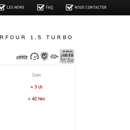
LES NEWS
FAQ
NOUS CONTACTER
RFOUR 1.5 TURBO
Gain
+ 3 ch
+ 40 Nm