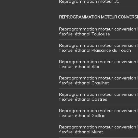
Reprogrammation moteur 31
REPROGRAMMATION MOTEUR CONVERS
Reprogrammation moteur conversion 
flexfuel éthanol Toulouse
Reprogrammation moteur conversion 
flexfuel éthanol Plaisance du Touch
Reprogrammation moteur conversion 
flexfuel éthanol Albi
Reprogrammation moteur conversion 
flexfuel éthanol Graulhet
Reprogrammation moteur conversion 
flexfuel éthanol Castres
Reprogrammation moteur conversion 
flexfuel éthanol Gaillac
Reprogrammation moteur conversion 
flexfuel éthanol Muret