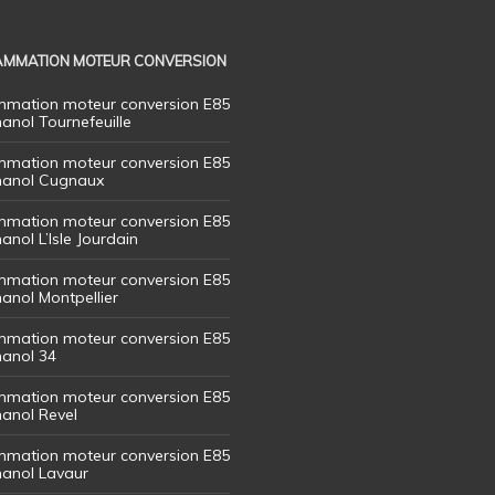
MMATION MOTEUR CONVERSION
mation moteur conversion E85
hanol Tournefeuille
mation moteur conversion E85
thanol Cugnaux
mation moteur conversion E85
hanol L’Isle Jourdain
mation moteur conversion E85
hanol Montpellier
mation moteur conversion E85
hanol 34
mation moteur conversion E85
hanol Revel
mation moteur conversion E85
thanol Lavaur