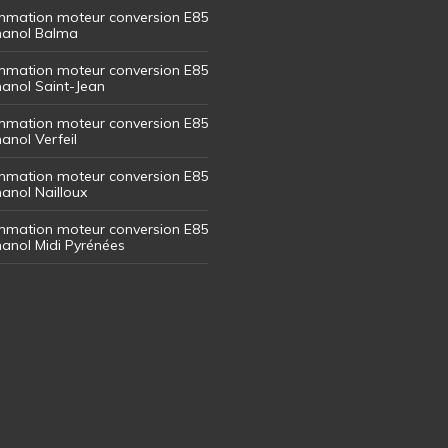
mation moteur conversion E85
thanol Balma
mation moteur conversion E85
thanol Saint-Jean
mation moteur conversion E85
hanol Verfeil
mation moteur conversion E85
hanol Nailloux
mation moteur conversion E85
thanol Midi Pyrénées