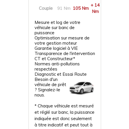
+ 14
Couple
91 Nm
105 Nm
Nm
Mesure et log de votre
véhicule sur banc de
puissance
Optimisation sur mesure de
votre gestion moteur
Garantie logiciel à VIE
Transparence de l'intervention
CT et Constructeur*
Normes anti-pollutions
respectées
Diagnostic et Essai Route
Besoin d'un
véhicule de prêt
? Signalez-le
nous.
* Chaque véhicule est mesuré
et réglé sur banc, la puissance
indiquée est donc seulement
à titre indicatif et peut tout à