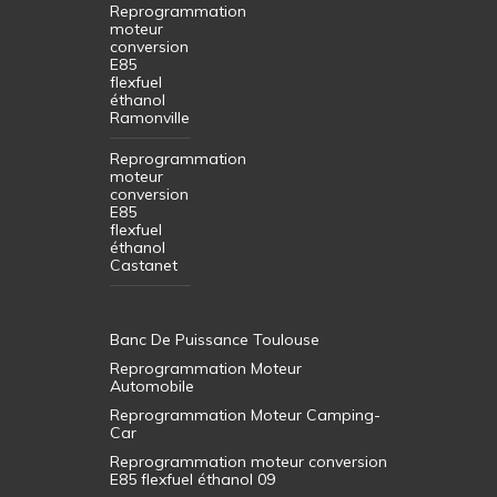
Reprogrammation
moteur
conversion
E85
flexfuel
éthanol
Ramonville
Reprogrammation
moteur
conversion
E85
flexfuel
éthanol
Castanet
Banc De Puissance Toulouse
Reprogrammation Moteur
Automobile
Reprogrammation Moteur Camping-
Car
Reprogrammation moteur conversion
E85 flexfuel éthanol 09