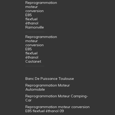
Reprogrammation
moteur
conversion
E85
flexfuel
éthanol
Ramonville
Reprogrammation
moteur
conversion
E85
flexfuel
éthanol
Castanet
Banc De Puissance Toulouse
Reprogrammation Moteur
Automobile
Reprogrammation Moteur Camping-
Car
Reprogrammation moteur conversion
E85 flexfuel éthanol 09