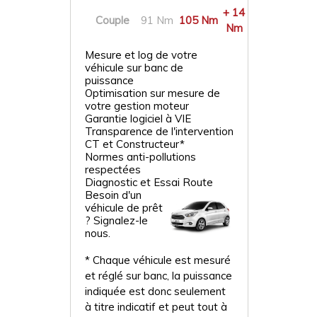
+ 14
Couple
91 Nm
105 Nm
Nm
Mesure et log de votre
véhicule sur banc de
puissance
Optimisation sur mesure de
votre gestion moteur
Garantie logiciel à VIE
Transparence de l'intervention
CT et Constructeur*
Normes anti-pollutions
respectées
Diagnostic et Essai Route
Besoin d'un
véhicule de prêt
? Signalez-le
nous.
* Chaque véhicule est mesuré
et réglé sur banc, la puissance
indiquée est donc seulement
à titre indicatif et peut tout à