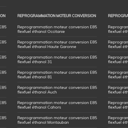
ION
REPROGRAMMATION MOTEUR CONVERSION
REPROGRA
E85
Reprogrammation moteur conversion E85
Reprogram
flexfuel éthanol Occitanie
flexfuel ét
E85
Reprogrammation moteur conversion E85
Reprogram
flexfuel éthanol Haute Garonne
flexfuel é
E85
Reprogrammation moteur conversion E85
Reprogram
flexfuel éthanol 31
flexfuel ét
E85
Reprogrammation moteur conversion E85
Reprogram
flexfuel éthanol 81
flexfuel ét
E85
Reprogrammation moteur conversion E85
Reprogram
flexfuel éthanol Auch
flexfuel ét
E85
Reprogrammation moteur conversion E85
Reprogram
flexfuel éthanol Cahors
flexfuel ét
E85
Reprogrammation moteur conversion E85
Reprogram
flexfuel éthanol Montauban
flexfuel é