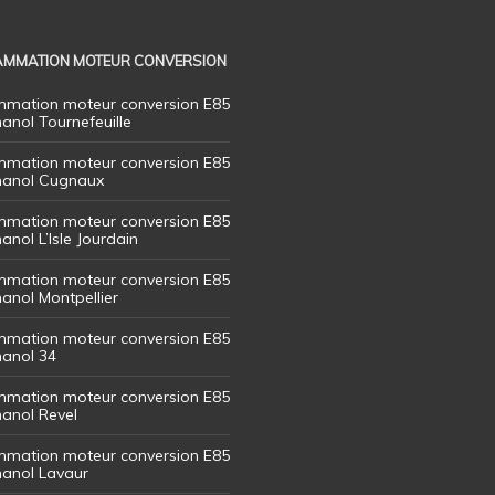
MMATION MOTEUR CONVERSION
mation moteur conversion E85
hanol Tournefeuille
mation moteur conversion E85
thanol Cugnaux
mation moteur conversion E85
hanol L’Isle Jourdain
mation moteur conversion E85
hanol Montpellier
mation moteur conversion E85
hanol 34
mation moteur conversion E85
hanol Revel
mation moteur conversion E85
thanol Lavaur