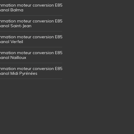
mation moteur conversion E85
thanol Balma
mation moteur conversion E85
thanol Saint-Jean
mation moteur conversion E85
hanol Verfeil
mation moteur conversion E85
hanol Nailloux
mation moteur conversion E85
thanol Midi Pyrénées