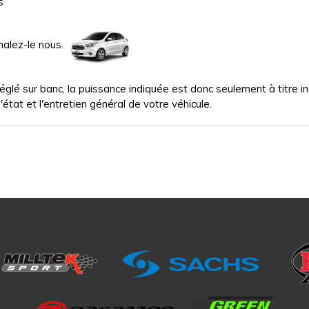
s
nalez-le nous.
glé sur banc, la puissance indiquée est donc seulement à titre indi
'état et l'entretien général de votre véhicule.