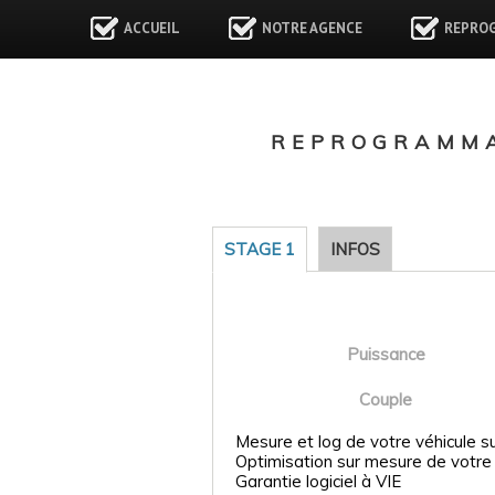
ACCUEIL
NOTRE AGENCE
REPRO
REPROGRAMMA
STAGE 1
INFOS
Puissance
Couple
Mesure et log de votre véhicule s
Optimisation sur mesure de votre
Garantie logiciel à VIE