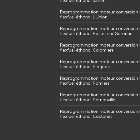
flexfuel éthanol Muret
Reprogrammation moteur conversion 
flexfuel éthanol L’Union
Reprogrammation moteur conversion 
flexfuel éthanol Portet sur Garonne
Reprogrammation moteur conversion 
flexfuel éthanol Colomiers
Reprogrammation moteur conversion 
flexfuel éthanol Blagnac
Reprogrammation moteur conversion 
flexfuel éthanol Pamiers
Reprogrammation moteur conversion 
flexfuel éthanol Ramonville
Reprogrammation moteur conversion 
flexfuel éthanol Castanet