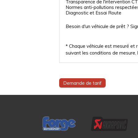
Transparence de l'intervention CT
Normes anti-pollutions respectée
Diagnostic et Essai Route
Besoin d'un véhicule de prêt ? Sig
* Chaque véhicule est mesuré et ré
suivant les conditions de mesure, l
Demande de tarif