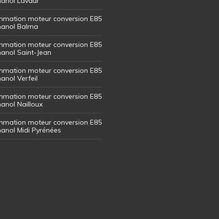
thanol Lavaur
mation moteur conversion E85
thanol Balma
mation moteur conversion E85
thanol Saint-Jean
mation moteur conversion E85
hanol Verfeil
mation moteur conversion E85
hanol Nailloux
mation moteur conversion E85
thanol Midi Pyrénées