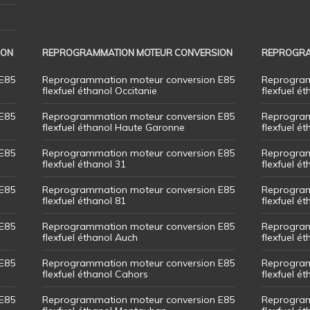
ION
REPROGRAMMATION MOTEUR CONVERSION
REPROGRA
E85
Reprogrammation moteur conversion E85
Reprogram
flexfuel éthanol Occitanie
flexfuel ét
E85
Reprogrammation moteur conversion E85
Reprogram
flexfuel éthanol Haute Garonne
flexfuel é
E85
Reprogrammation moteur conversion E85
Reprogram
flexfuel éthanol 31
flexfuel ét
E85
Reprogrammation moteur conversion E85
Reprogram
flexfuel éthanol 81
flexfuel ét
E85
Reprogrammation moteur conversion E85
Reprogram
flexfuel éthanol Auch
flexfuel ét
E85
Reprogrammation moteur conversion E85
Reprogram
flexfuel éthanol Cahors
flexfuel ét
E85
Reprogrammation moteur conversion E85
Reprogram