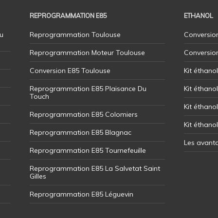
REPROGRAMMATION E85
ETHANOL
u
Reprogrammation Toulouse
Conversion
Reprogrammation Moteur Toulouse
Conversio
Conversion E85 Toulouse
Kit éthano
Reprogrammation E85 Plaisance Du
Kit éthanol
Touch
Kit éthanol
Reprogrammation E85 Colomiers
Kit éthano
Reprogrammation E85 Blagnac
Les avant
Reprogrammation E85 Tournefeuille
Reprogrammation E85 La Salvetat Saint
Gilles
Reprogrammation E85 Léguevin