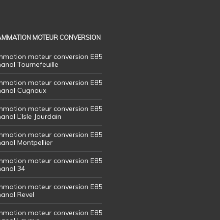
MMATION MOTEUR CONVERSION
mation moteur conversion E85
hanol Tournefeuille
mation moteur conversion E85
thanol Cugnaux
mation moteur conversion E85
hanol L’Isle Jourdain
mation moteur conversion E85
hanol Montpellier
mation moteur conversion E85
hanol 34
mation moteur conversion E85
hanol Revel
mation moteur conversion E85