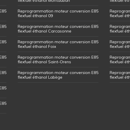
flexfuel éthanol Montauban
flexfuel é
E85
Reprogrammation moteur conversion E85
Reprogram
flexfuel éthanol 09
flexfuel é
E85
Reprogrammation moteur conversion E85
Reprogram
flexfuel éthanol Carcasonne
flexfuel é
E85
Reprogrammation moteur conversion E85
Reprogram
flexfuel éthanol Foix
flexfuel ét
E85
Reprogrammation moteur conversion E85
Reprogram
flexfuel éthanol Saint-Orens
flexfuel ét
E85
Reprogrammation moteur conversion E85
Reprogram
flexfuel éthanol Labège
flexfuel é
E85
E85