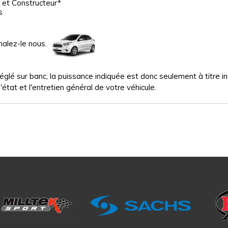
 et Constructeur*
s
nalez-le nous.
glé sur banc, la puissance indiquée est donc seulement à titre indi
'état et l'entretien général de votre véhicule.