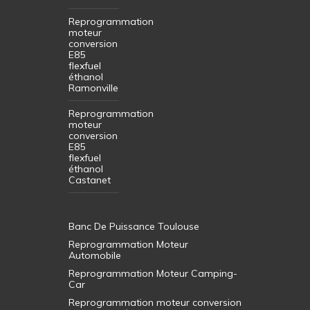
Reprogrammation
moteur
conversion
E85
flexfuel
éthanol
Ramonville
Reprogrammation
moteur
conversion
E85
flexfuel
éthanol
Castanet
Banc De Puissance Toulouse
Reprogrammation Moteur
Automobile
Reprogrammation Moteur Camping-
Car
Reprogrammation moteur conversion