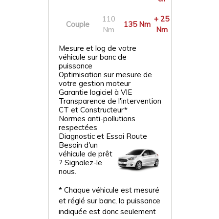
110
+ 25
Couple
135 Nm
Nm
Nm
Mesure et log de votre
véhicule sur banc de
puissance
Optimisation sur mesure de
votre gestion moteur
Garantie logiciel à VIE
Transparence de l'intervention
CT et Constructeur*
Normes anti-pollutions
respectées
Diagnostic et Essai Route
Besoin d'un
véhicule de prêt
? Signalez-le
nous.
* Chaque véhicule est mesuré
et réglé sur banc, la puissance
indiquée est donc seulement