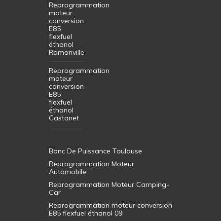
Reprogrammation
moteur
conversion
E85
flexfuel
éthanol
Ramonville
Reprogrammation
moteur
conversion
E85
flexfuel
éthanol
Castanet
Banc De Puissance Toulouse
Reprogrammation Moteur
Automobile
Reprogrammation Moteur Camping-
Car
Reprogrammation moteur conversion
E85 flexfuel éthanol 09