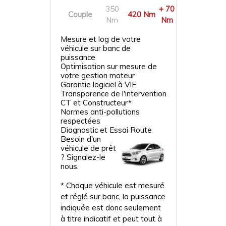
350
+ 70
Couple
420 Nm
Nm
Nm
Mesure et log de votre
véhicule sur banc de
puissance
Optimisation sur mesure de
votre gestion moteur
Garantie logiciel à VIE
Transparence de l'intervention
CT et Constructeur*
Normes anti-pollutions
respectées
Diagnostic et Essai Route
Besoin d'un
véhicule de prêt
? Signalez-le
nous.
* Chaque véhicule est mesuré
et réglé sur banc, la puissance
indiquée est donc seulement
à titre indicatif et peut tout à