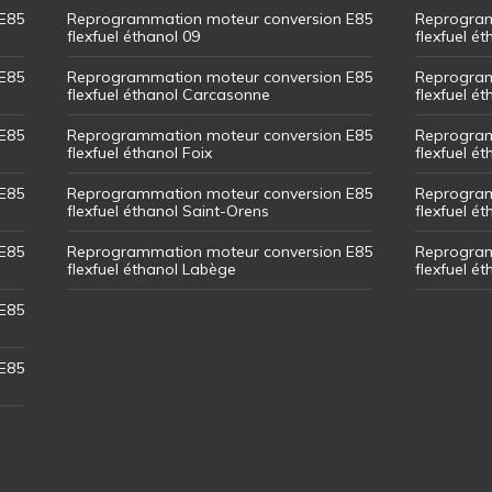
E85
Reprogrammation moteur conversion E85
Reprogram
flexfuel éthanol 09
flexfuel é
E85
Reprogrammation moteur conversion E85
Reprogram
flexfuel éthanol Carcasonne
flexfuel é
E85
Reprogrammation moteur conversion E85
Reprogram
flexfuel éthanol Foix
flexfuel ét
E85
Reprogrammation moteur conversion E85
Reprogram
flexfuel éthanol Saint-Orens
flexfuel ét
E85
Reprogrammation moteur conversion E85
Reprogram
flexfuel éthanol Labège
flexfuel é
E85
E85