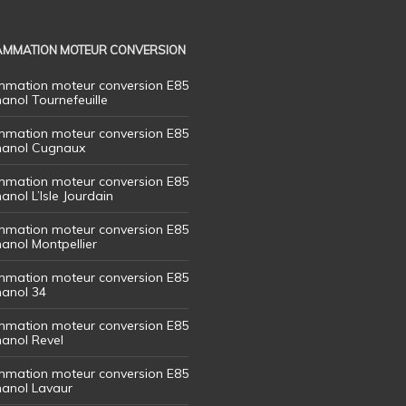
MMATION MOTEUR CONVERSION
mation moteur conversion E85
hanol Tournefeuille
mation moteur conversion E85
thanol Cugnaux
mation moteur conversion E85
hanol L’Isle Jourdain
mation moteur conversion E85
hanol Montpellier
mation moteur conversion E85
hanol 34
mation moteur conversion E85
hanol Revel
mation moteur conversion E85
thanol Lavaur