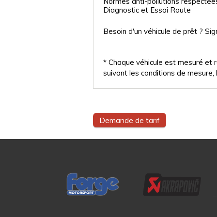
Normes anti-pollutions respectée
Diagnostic et Essai Route
Besoin d'un véhicule de prêt ? Sig
* Chaque véhicule est mesuré et ré
suivant les conditions de mesure, l
Demande de tarif