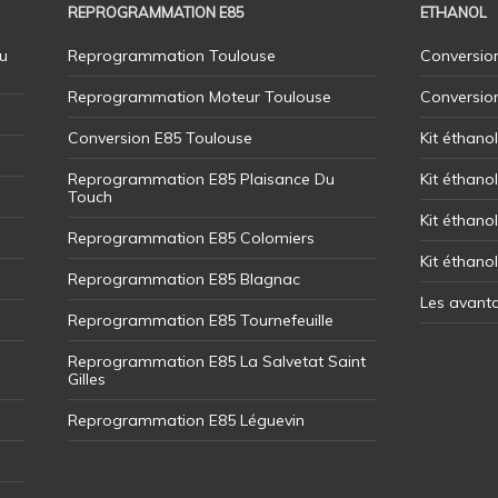
REPROGRAMMATION E85
ETHANOL
u
Reprogrammation Toulouse
Conversion
Reprogrammation Moteur Toulouse
Conversio
Conversion E85 Toulouse
Kit éthano
Reprogrammation E85 Plaisance Du
Kit éthanol
Touch
Kit éthanol
Reprogrammation E85 Colomiers
Kit éthano
Reprogrammation E85 Blagnac
Les avant
Reprogrammation E85 Tournefeuille
Reprogrammation E85 La Salvetat Saint
Gilles
Reprogrammation E85 Léguevin