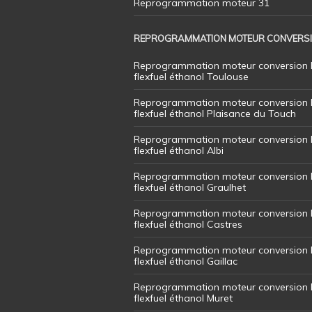
Reprogrammation moteur 31
REPROGRAMMATION MOTEUR CONVERS
Reprogrammation moteur conversion 
flexfuel éthanol Toulouse
Reprogrammation moteur conversion 
flexfuel éthanol Plaisance du Touch
Reprogrammation moteur conversion 
flexfuel éthanol Albi
Reprogrammation moteur conversion 
flexfuel éthanol Graulhet
Reprogrammation moteur conversion 
flexfuel éthanol Castres
Reprogrammation moteur conversion 
flexfuel éthanol Gaillac
Reprogrammation moteur conversion 
flexfuel éthanol Muret