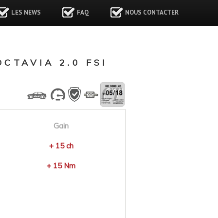
LES NEWS
FAQ
NOUS CONTACTER
CTAVIA 2.0 FSI
Gain
+ 15 ch
+ 15 Nm