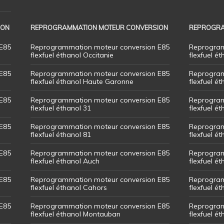
ION
REPROGRAMMATION MOTEUR CONVERSION
REPROGRA
E85
Reprogrammation moteur conversion E85
Reprogram
flexfuel éthanol Occitanie
flexfuel ét
E85
Reprogrammation moteur conversion E85
Reprogram
flexfuel éthanol Haute Garonne
flexfuel é
E85
Reprogrammation moteur conversion E85
Reprogram
flexfuel éthanol 31
flexfuel ét
E85
Reprogrammation moteur conversion E85
Reprogram
flexfuel éthanol 81
flexfuel ét
E85
Reprogrammation moteur conversion E85
Reprogram
flexfuel éthanol Auch
flexfuel ét
E85
Reprogrammation moteur conversion E85
Reprogram
flexfuel éthanol Cahors
flexfuel ét
E85
Reprogrammation moteur conversion E85
Reprogram
flexfuel éthanol Montauban
flexfuel é