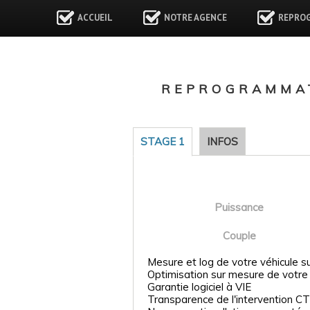
ACCUEIL
NOTRE AGENCE
REPRO
REPROGRAMMAT
STAGE 1
INFOS
Puissance
Couple
Mesure et log de votre véhicule s
Optimisation sur mesure de votre
Garantie logiciel à VIE
Transparence de l'intervention CT