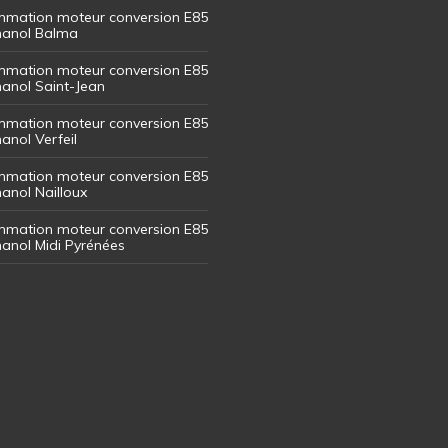
mation moteur conversion E85
thanol Balma
mation moteur conversion E85
thanol Saint-Jean
mation moteur conversion E85
hanol Verfeil
mation moteur conversion E85
hanol Nailloux
mation moteur conversion E85
thanol Midi Pyrénées