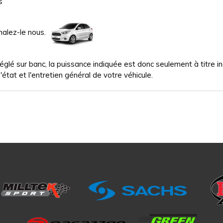
s
nalez-le nous.
glé sur banc, la puissance indiquée est donc seulement à titre indi
'état et l'entretien général de votre véhicule.