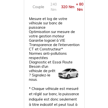
240
+ 80
Couple
320 Nm
Nm
Nm
Mesure et log de votre
véhicule sur banc de
puissance
Optimisation sur mesure de
votre gestion moteur
Garantie logiciel à VIE
Transparence de l'intervention
CT et Constructeur*
Normes anti-pollutions
respectées
Diagnostic et Essai Route
Besoin d'un
véhicule de prêt
? Signalez-le
nous.
* Chaque véhicule est mesuré
et réglé sur banc, la puissance
indiquée est donc seulement
à titre indicatif et peut tout à