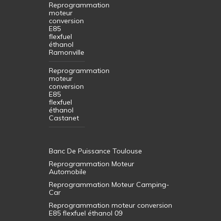
Reprogrammation
moteur
conversion
E85
flexfuel
éthanol
Ramonville
Reprogrammation
moteur
conversion
E85
flexfuel
éthanol
Castanet
Banc De Puissance Toulouse
Reprogrammation Moteur
Automobile
Reprogrammation Moteur Camping-
Car
Reprogrammation moteur conversion
E85 flexfuel éthanol 09