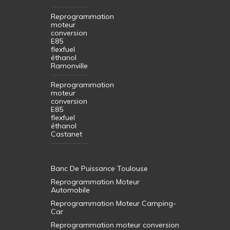
Reprogrammation
moteur
conversion
E85
flexfuel
éthanol
Ramonville
Reprogrammation
moteur
conversion
E85
flexfuel
éthanol
Castanet
Banc De Puissance Toulouse
Reprogrammation Moteur
Automobile
Reprogrammation Moteur Camping-
Car
Reprogrammation moteur conversion