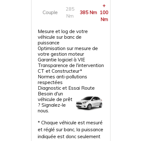
+
285
Couple
385 Nm
100
Nm
Nm
Mesure et log de votre
véhicule sur banc de
puissance
Optimisation sur mesure de
votre gestion moteur
Garantie logiciel à VIE
Transparence de l'intervention
CT et Constructeur*
Normes anti-pollutions
respectées
Diagnostic et Essai Route
Besoin d'un
véhicule de prêt
? Signalez-le
nous.
* Chaque véhicule est mesuré
et réglé sur banc, la puissance
indiquée est donc seulement