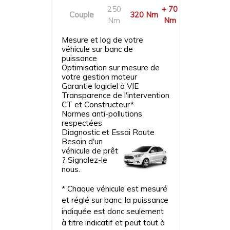
250
+ 70
Couple
320 Nm
Nm
Nm
Mesure et log de votre
véhicule sur banc de
puissance
Optimisation sur mesure de
votre gestion moteur
Garantie logiciel à VIE
Transparence de l'intervention
CT et Constructeur*
Normes anti-pollutions
respectées
Diagnostic et Essai Route
Besoin d'un
véhicule de prêt
? Signalez-le
nous.
* Chaque véhicule est mesuré
et réglé sur banc, la puissance
indiquée est donc seulement
à titre indicatif et peut tout à