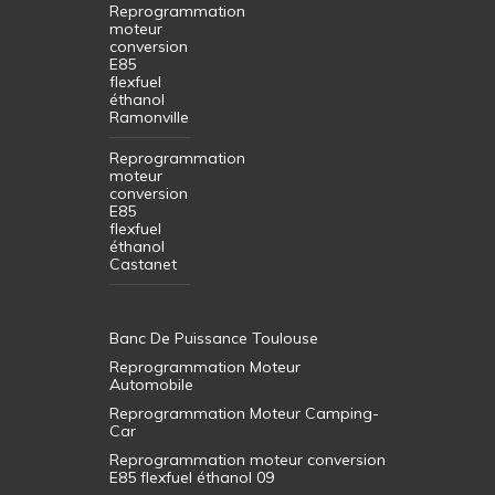
Reprogrammation
moteur
conversion
E85
flexfuel
éthanol
Ramonville
Reprogrammation
moteur
conversion
E85
flexfuel
éthanol
Castanet
Banc De Puissance Toulouse
Reprogrammation Moteur
Automobile
Reprogrammation Moteur Camping-
Car
Reprogrammation moteur conversion
E85 flexfuel éthanol 09