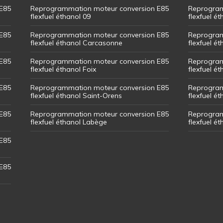
E85
Reprogrammation moteur conversion E85
Reprogram
flexfuel éthanol 09
flexfuel é
E85
Reprogrammation moteur conversion E85
Reprogram
flexfuel éthanol Carcasonne
flexfuel é
E85
Reprogrammation moteur conversion E85
Reprogram
flexfuel éthanol Foix
flexfuel ét
E85
Reprogrammation moteur conversion E85
Reprogram
flexfuel éthanol Saint-Orens
flexfuel ét
E85
Reprogrammation moteur conversion E85
Reprogram
flexfuel éthanol Labège
flexfuel é
E85
E85