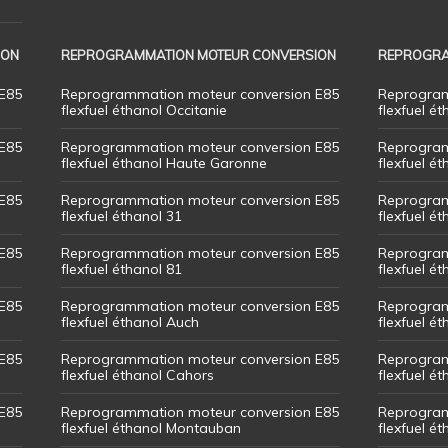
ION
REPROGRAMMATION MOTEUR CONVERSION
REPROGRA
E85
Reprogrammation moteur conversion E85
Reprogram
flexfuel éthanol Occitanie
flexfuel ét
E85
Reprogrammation moteur conversion E85
Reprogram
flexfuel éthanol Haute Garonne
flexfuel é
E85
Reprogrammation moteur conversion E85
Reprogram
flexfuel éthanol 31
flexfuel ét
E85
Reprogrammation moteur conversion E85
Reprogram
flexfuel éthanol 81
flexfuel ét
E85
Reprogrammation moteur conversion E85
Reprogram
flexfuel éthanol Auch
flexfuel ét
E85
Reprogrammation moteur conversion E85
Reprogram
flexfuel éthanol Cahors
flexfuel ét
E85
Reprogrammation moteur conversion E85
Reprogram
flexfuel éthanol Montauban
flexfuel é