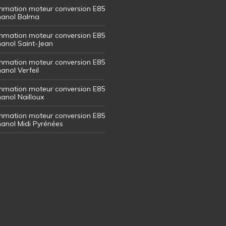
mation moteur conversion E85
thanol Balma
mation moteur conversion E85
thanol Saint-Jean
mation moteur conversion E85
hanol Verfeil
mation moteur conversion E85
hanol Nailloux
mation moteur conversion E85
thanol Midi Pyrénées