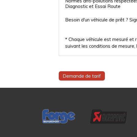
Normes anti-pollutions respectée
Diagnostic et Essai Route
Besoin d'un véhicule de prêt ? Sig
* Chaque véhicule est mesuré et ré
suivant les conditions de mesure, l
Demande de tarif