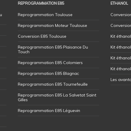
REPROGRAMMATION E85
ETHANOL
u
Reprogrammation Toulouse
Conversion
Reprogrammation Moteur Toulouse
Conversio
Conversion E85 Toulouse
Kit éthano
Reprogrammation E85 Plaisance Du
Kit éthanol
Touch
Kit éthanol
Reprogrammation E85 Colomiers
Kit éthano
Reprogrammation E85 Blagnac
Les avant
Reprogrammation E85 Tournefeuille
Reprogrammation E85 La Salvetat Saint
Gilles
Reprogrammation E85 Léguevin