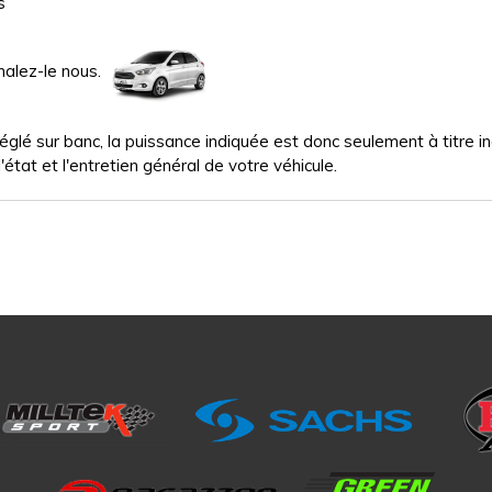
s
nalez-le nous.
glé sur banc, la puissance indiquée est donc seulement à titre indi
'état et l'entretien général de votre véhicule.