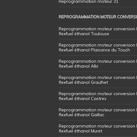
Reprogrammation moteur 31
REPROGRAMMATION MOTEUR CONVERS
Reprogrammation moteur conversion 
flexfuel éthanol Toulouse
Reprogrammation moteur conversion 
flexfuel éthanol Plaisance du Touch
Reprogrammation moteur conversion 
flexfuel éthanol Albi
Reprogrammation moteur conversion 
flexfuel éthanol Graulhet
Reprogrammation moteur conversion 
flexfuel éthanol Castres
Reprogrammation moteur conversion 
flexfuel éthanol Gaillac
Reprogrammation moteur conversion 
flexfuel éthanol Muret