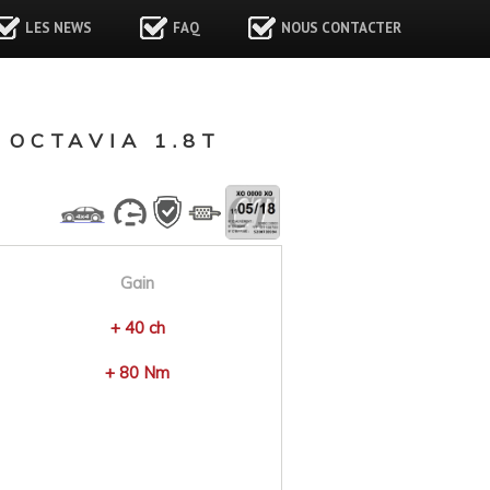
LES NEWS
FAQ
NOUS CONTACTER
OCTAVIA 1.8T
Gain
+ 40 ch
+ 80 Nm