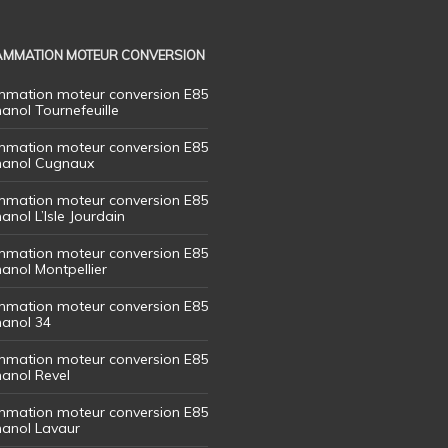
MMATION MOTEUR CONVERSION
mation moteur conversion E85
hanol Tournefeuille
mation moteur conversion E85
thanol Cugnaux
mation moteur conversion E85
hanol L’Isle Jourdain
mation moteur conversion E85
hanol Montpellier
mation moteur conversion E85
hanol 34
mation moteur conversion E85
hanol Revel
mation moteur conversion E85
thanol Lavaur