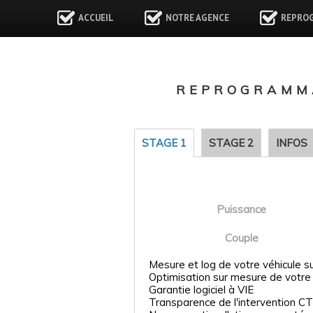
ACCUEIL
NOTRE AGENCE
REPRO
REPROGRAMMA
STAGE 1
STAGE 2
INFOS
Puissance
Couple
Mesure et log de votre véhicule s
Optimisation sur mesure de votre
Garantie logiciel à VIE
Transparence de l'intervention CT