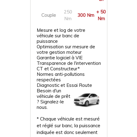
250
+ 50
Couple
300 Nm
Nm
Nm
Mesure et log de votre
véhicule sur banc de
puissance
Optimisation sur mesure de
votre gestion moteur
Garantie logiciel à VIE
Transparence de l'intervention
CT et Constructeur*
Normes anti-pollutions
respectées
Diagnostic et Essai Route
Besoin d'un
véhicule de prêt
? Signalez-le
nous.
* Chaque véhicule est mesuré
et réglé sur banc, la puissance
indiquée est donc seulement