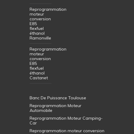
Reprogrammation
moteur
conversion
E85
flexfuel
éthanol
Ramonville
Reprogrammation
moteur
conversion
E85
flexfuel
éthanol
Castanet
Banc De Puissance Toulouse
Reprogrammation Moteur
Automobile
Reprogrammation Moteur Camping-
Car
Reprogrammation moteur conversion