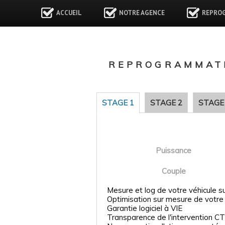
ACCUEIL
NOTRE AGENCE
REPRO
REPROGRAMMATI
STAGE 1
STAGE 2
STAGE
Puissance
Couple
Mesure et log de votre véhicule s
Optimisation sur mesure de votre
Garantie logiciel à VIE
Transparence de l'intervention CT