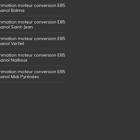
mation moteur conversion E85
thanol Balma
mation moteur conversion E85
thanol Saint-Jean
mation moteur conversion E85
hanol Verfeil
mation moteur conversion E85
hanol Nailloux
mation moteur conversion E85
thanol Midi Pyrénées