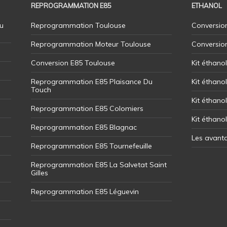
REPROGRAMMATION E85
ETHANOL
u
Reprogrammation Toulouse
Conversion
Reprogrammation Moteur Toulouse
Conversio
Conversion E85 Toulouse
Kit éthano
Reprogrammation E85 Plaisance Du
Kit éthanol
Touch
Kit éthanol
Reprogrammation E85 Colomiers
Kit éthano
Reprogrammation E85 Blagnac
Les avant
Reprogrammation E85 Tournefeuille
Reprogrammation E85 La Salvetat Saint
Gilles
Reprogrammation E85 Léguevin