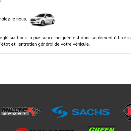
s
nalez-le nous.
glé sur banc, la puissance indiquée est donc seulement à titre indi
'état et l'entretien général de votre véhicule.