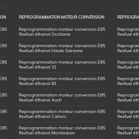
ION
REPROGRAMMATION MOTEUR CONVERSION
REPROGRA
E85
Reprogrammation moteur conversion E85
Reprogram
flexfuel éthanol Occitanie
flexfuel ét
E85
Reprogrammation moteur conversion E85
Reprogram
flexfuel éthanol Haute Garonne
flexfuel é
E85
Reprogrammation moteur conversion E85
Reprogram
flexfuel éthanol 31
flexfuel ét
E85
Reprogrammation moteur conversion E85
Reprogram
flexfuel éthanol 81
flexfuel ét
E85
Reprogrammation moteur conversion E85
Reprogram
flexfuel éthanol Auch
flexfuel ét
E85
Reprogrammation moteur conversion E85
Reprogram
flexfuel éthanol Cahors
flexfuel ét
E85
Reprogrammation moteur conversion E85
Reprogram
flexfuel éthanol Montauban
flexfuel é