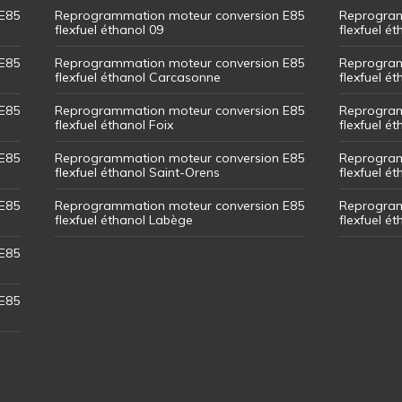
E85
Reprogrammation moteur conversion E85
Reprogram
flexfuel éthanol 09
flexfuel é
E85
Reprogrammation moteur conversion E85
Reprogram
flexfuel éthanol Carcasonne
flexfuel é
E85
Reprogrammation moteur conversion E85
Reprogram
flexfuel éthanol Foix
flexfuel ét
E85
Reprogrammation moteur conversion E85
Reprogram
flexfuel éthanol Saint-Orens
flexfuel ét
E85
Reprogrammation moteur conversion E85
Reprogram
flexfuel éthanol Labège
flexfuel é
E85
E85