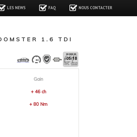
LES NEWS
FAQ
NOUS CONTACTER
OMSTER 1.6 TDI
Gain
+ 46 ch
+ 80 Nm