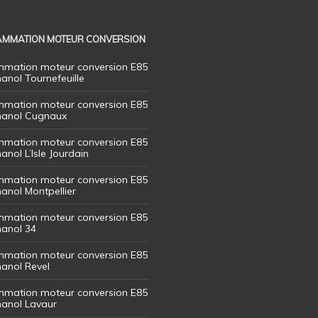
MMATION MOTEUR CONVERSION
mation moteur conversion E85
hanol Tournefeuille
mation moteur conversion E85
thanol Cugnaux
mation moteur conversion E85
hanol L’Isle Jourdain
mation moteur conversion E85
hanol Montpellier
mation moteur conversion E85
hanol 34
mation moteur conversion E85
hanol Revel
mation moteur conversion E85
thanol Lavaur