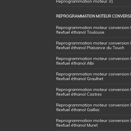
Reprogrammation moteur 31
REPROGRAMMATION MOTEUR CONVERS
Reprogrammation moteur conversion 
flexfuel éthanol Toulouse
Reprogrammation moteur conversion 
flexfuel éthanol Plaisance du Touch
Reprogrammation moteur conversion 
flexfuel éthanol Albi
Reprogrammation moteur conversion 
flexfuel éthanol Graulhet
Reprogrammation moteur conversion 
flexfuel éthanol Castres
Reprogrammation moteur conversion 
flexfuel éthanol Gaillac
Reprogrammation moteur conversion 
flexfuel éthanol Muret