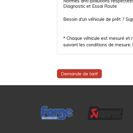
Normes anti-pollutions respectée
Diagnostic et Essai Route
Besoin d'un véhicule de prêt ? Sig
* Chaque véhicule est mesuré et ré
suivant les conditions de mesure, l
Demande de tarif