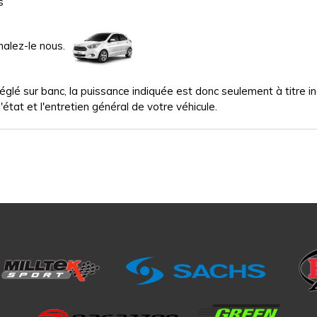
s
nalez-le nous.
glé sur banc, la puissance indiquée est donc seulement à titre indi
'état et l'entretien général de votre véhicule.