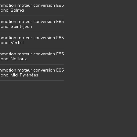
mation moteur conversion E85
thanol Balma
mation moteur conversion E85
thanol Saint-Jean
mation moteur conversion E85
hanol Verfeil
mation moteur conversion E85
hanol Nailloux
mation moteur conversion E85
thanol Midi Pyrénées