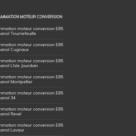
MMATION MOTEUR CONVERSION
mation moteur conversion E85
hanol Tournefeuille
mation moteur conversion E85
thanol Cugnaux
mation moteur conversion E85
hanol L’Isle Jourdain
mation moteur conversion E85
hanol Montpellier
mation moteur conversion E85
hanol 34
mation moteur conversion E85
hanol Revel
mation moteur conversion E85
thanol Lavaur