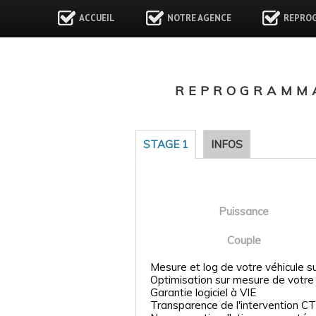
ACCUEIL
NOTRE AGENCE
REPRO
REPROGRAMMA
STAGE 1
INFOS
Puissance
Couple
Mesure et log de votre véhicule s
Optimisation sur mesure de votre
Garantie logiciel à VIE
Transparence de l'intervention CT