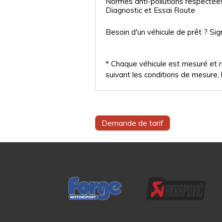
Normes anti-pollutions respectée
Diagnostic et Essai Route
Besoin d'un véhicule de prêt ? Sig
* Chaque véhicule est mesuré et ré
suivant les conditions de mesure, l
Demande de tarif