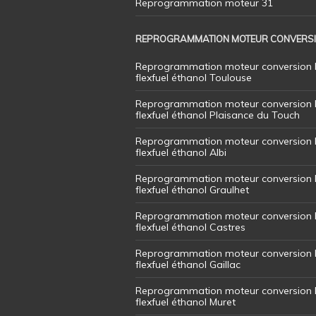
Reprogrammation moteur 31
REPROGRAMMATION MOTEUR CONVERS
Reprogrammation moteur conversion 
flexfuel éthanol Toulouse
Reprogrammation moteur conversion 
flexfuel éthanol Plaisance du Touch
Reprogrammation moteur conversion 
flexfuel éthanol Albi
Reprogrammation moteur conversion 
flexfuel éthanol Graulhet
Reprogrammation moteur conversion 
flexfuel éthanol Castres
Reprogrammation moteur conversion 
flexfuel éthanol Gaillac
Reprogrammation moteur conversion 
flexfuel éthanol Muret