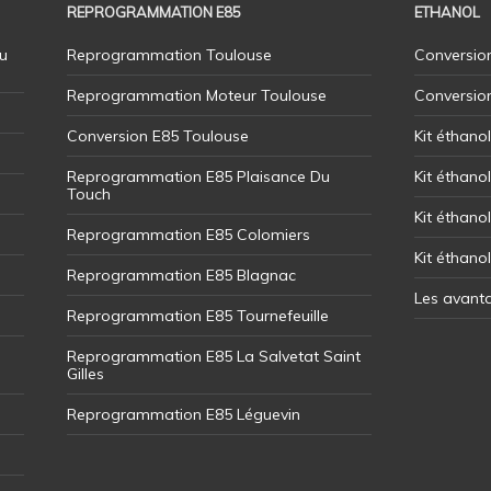
REPROGRAMMATION E85
ETHANOL
u
Reprogrammation Toulouse
Conversion
Reprogrammation Moteur Toulouse
Conversio
Conversion E85 Toulouse
Kit éthano
Reprogrammation E85 Plaisance Du
Kit éthanol
Touch
Kit éthanol
Reprogrammation E85 Colomiers
Kit éthano
Reprogrammation E85 Blagnac
Les avant
Reprogrammation E85 Tournefeuille
Reprogrammation E85 La Salvetat Saint
Gilles
Reprogrammation E85 Léguevin