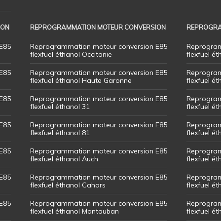
ION
REPROGRAMMATION MOTEUR CONVERSION
REPROGRA
E85
Reprogrammation moteur conversion E85
Reprogram
flexfuel éthanol Occitanie
flexfuel ét
E85
Reprogrammation moteur conversion E85
Reprogram
flexfuel éthanol Haute Garonne
flexfuel é
E85
Reprogrammation moteur conversion E85
Reprogram
flexfuel éthanol 31
flexfuel ét
E85
Reprogrammation moteur conversion E85
Reprogram
flexfuel éthanol 81
flexfuel ét
E85
Reprogrammation moteur conversion E85
Reprogram
flexfuel éthanol Auch
flexfuel ét
E85
Reprogrammation moteur conversion E85
Reprogram
flexfuel éthanol Cahors
flexfuel ét
E85
Reprogrammation moteur conversion E85
Reprogram
flexfuel éthanol Montauban
flexfuel é