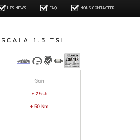
LES NEWS
FAQ
NOUS CONTACTER
SCALA 1.5 TSI
Gain
+ 25 ch
+ 50 Nm