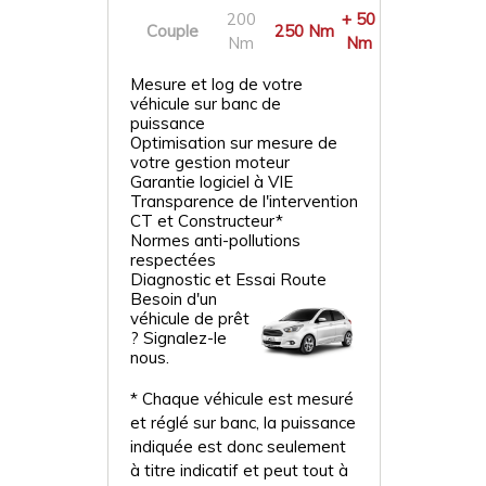
200
+ 50
Couple
250 Nm
Nm
Nm
Mesure et log de votre
véhicule sur banc de
puissance
Optimisation sur mesure de
votre gestion moteur
Garantie logiciel à VIE
Transparence de l'intervention
CT et Constructeur*
Normes anti-pollutions
respectées
Diagnostic et Essai Route
Besoin d'un
véhicule de prêt
? Signalez-le
nous.
* Chaque véhicule est mesuré
et réglé sur banc, la puissance
indiquée est donc seulement
à titre indicatif et peut tout à