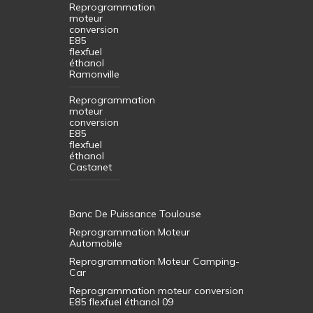
Reprogrammation
moteur
conversion
E85
flexfuel
éthanol
Ramonville
Reprogrammation
moteur
conversion
E85
flexfuel
éthanol
Castanet
Banc De Puissance Toulouse
Reprogrammation Moteur
Automobile
Reprogrammation Moteur Camping-
Car
Reprogrammation moteur conversion
E85 flexfuel éthanol 09