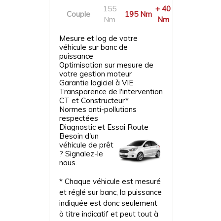
155
+ 40
Couple
195 Nm
Nm
Nm
Mesure et log de votre
véhicule sur banc de
puissance
Optimisation sur mesure de
votre gestion moteur
Garantie logiciel à VIE
Transparence de l'intervention
CT et Constructeur*
Normes anti-pollutions
respectées
Diagnostic et Essai Route
Besoin d'un
véhicule de prêt
? Signalez-le
nous.
* Chaque véhicule est mesuré
et réglé sur banc, la puissance
indiquée est donc seulement
à titre indicatif et peut tout à