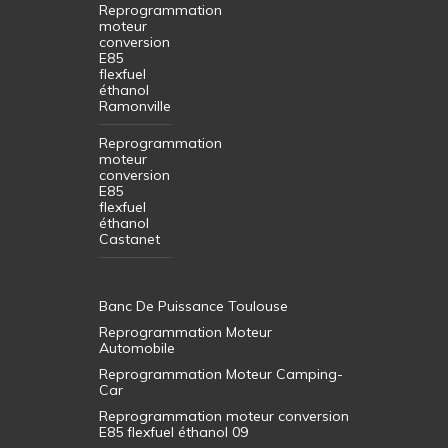
Reprogrammation
moteur
conversion
E85
flexfuel
éthanol
Ramonville
Reprogrammation
moteur
conversion
E85
flexfuel
éthanol
Castanet
Banc De Puissance Toulouse
Reprogrammation Moteur
Automobile
Reprogrammation Moteur Camping-
Car
Reprogrammation moteur conversion
E85 flexfuel éthanol 09