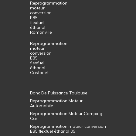
Reprogrammation
moteur
conversion
E85
flexfuel
éthanol
Ramonville
Reprogrammation
moteur
conversion
E85
flexfuel
éthanol
Castanet
Banc De Puissance Toulouse
Reprogrammation Moteur
Automobile
Reprogrammation Moteur Camping-
Car
Reprogrammation moteur conversion
E85 flexfuel éthanol 09