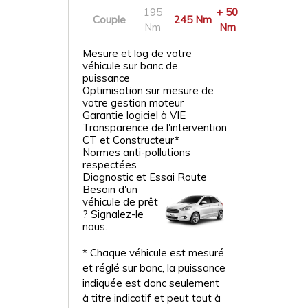
195
+ 50
Couple
245 Nm
Nm
Nm
Mesure et log de votre
véhicule sur banc de
puissance
Optimisation sur mesure de
votre gestion moteur
Garantie logiciel à VIE
Transparence de l'intervention
CT et Constructeur*
Normes anti-pollutions
respectées
Diagnostic et Essai Route
Besoin d'un
véhicule de prêt
? Signalez-le
nous.
* Chaque véhicule est mesuré
et réglé sur banc, la puissance
indiquée est donc seulement
à titre indicatif et peut tout à