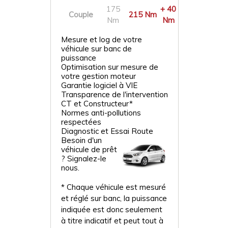
175
+ 40
Couple
215 Nm
Nm
Nm
Mesure et log de votre
véhicule sur banc de
puissance
Optimisation sur mesure de
votre gestion moteur
Garantie logiciel à VIE
Transparence de l'intervention
CT et Constructeur*
Normes anti-pollutions
respectées
Diagnostic et Essai Route
Besoin d'un
véhicule de prêt
? Signalez-le
nous.
* Chaque véhicule est mesuré
et réglé sur banc, la puissance
indiquée est donc seulement
à titre indicatif et peut tout à