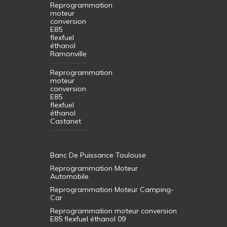
Reprogrammation
moteur
conversion
E85
flexfuel
éthanol
Ramonville
Reprogrammation
moteur
conversion
E85
flexfuel
éthanol
Castanet
Banc De Puissance Toulouse
Reprogrammation Moteur
Automobile
Reprogrammation Moteur Camping-
Car
Reprogrammation moteur conversion
E85 flexfuel éthanol 09