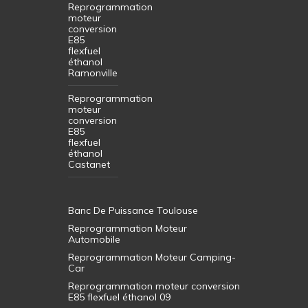
Reprogrammation
moteur
conversion
E85
flexfuel
éthanol
Ramonville
Reprogrammation
moteur
conversion
E85
flexfuel
éthanol
Castanet
Banc De Puissance Toulouse
Reprogrammation Moteur
Automobile
Reprogrammation Moteur Camping-
Car
Reprogrammation moteur conversion
E85 flexfuel éthanol 09