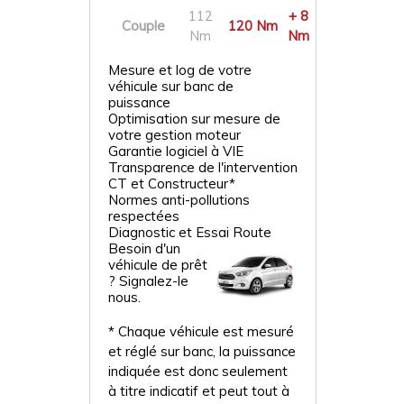
112
+ 8
Couple
120 Nm
Nm
Nm
Mesure et log de votre
véhicule sur banc de
puissance
Optimisation sur mesure de
votre gestion moteur
Garantie logiciel à VIE
Transparence de l'intervention
CT et Constructeur*
Normes anti-pollutions
respectées
Diagnostic et Essai Route
Besoin d'un
véhicule de prêt
? Signalez-le
nous.
* Chaque véhicule est mesuré
et réglé sur banc, la puissance
indiquée est donc seulement
à titre indicatif et peut tout à