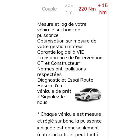
205
+ 15
Couple
220 Nm
Nm
Nm
Mesure et log de votre
véhicule sur banc de
puissance
Optimisation sur mesure de
votre gestion moteur
Garantie logiciel à VIE
Transparence de l'intervention
CT et Constructeur*
Normes anti-pollutions
respectées
Diagnostic et Essai Route
Besoin d'un
véhicule de prêt
? Signalez-le
nous.
* Chaque véhicule est mesuré
et réglé sur banc, la puissance
indiquée est donc seulement
à titre indicatif et peut tout à