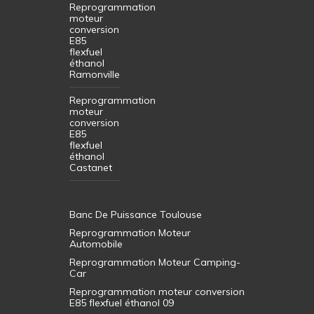
Reprogrammation
moteur
conversion
E85
flexfuel
éthanol
Ramonville
Reprogrammation
moteur
conversion
E85
flexfuel
éthanol
Castanet
Banc De Puissance Toulouse
Reprogrammation Moteur
Automobile
Reprogrammation Moteur Camping-
Car
Reprogrammation moteur conversion
E85 flexfuel éthanol 09