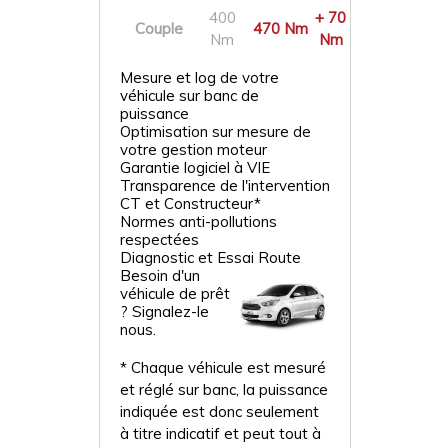
400
+ 70
Couple
470 Nm
Nm
Nm
Mesure et log de votre
véhicule sur banc de
puissance
Optimisation sur mesure de
votre gestion moteur
Garantie logiciel à VIE
Transparence de l'intervention
CT et Constructeur*
Normes anti-pollutions
respectées
Diagnostic et Essai Route
Besoin d'un
véhicule de prêt
? Signalez-le
nous.
* Chaque véhicule est mesuré
et réglé sur banc, la puissance
indiquée est donc seulement
à titre indicatif et peut tout à