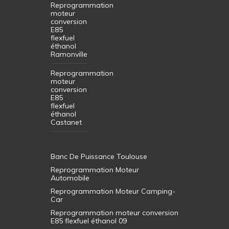
Reprogrammation
moteur
conversion
E85
flexfuel
éthanol
Ramonville
Reprogrammation
moteur
conversion
E85
flexfuel
éthanol
Castanet
Banc De Puissance Toulouse
Reprogrammation Moteur
Automobile
Reprogrammation Moteur Camping-
Car
Reprogrammation moteur conversion
E85 flexfuel éthanol 09