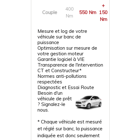
+
400
Couple
550 Nm
150
Nm
Nm
Mesure et log de votre
véhicule sur banc de
puissance
Optimisation sur mesure de
votre gestion moteur
Garantie logiciel à VIE
Transparence de l'intervention
CT et Constructeur*
Normes anti-pollutions
respectées
Diagnostic et Essai Route
Besoin d'un
véhicule de prêt
? Signalez-le
nous.
* Chaque véhicule est mesuré
et réglé sur banc, la puissance
indiquée est donc seulement