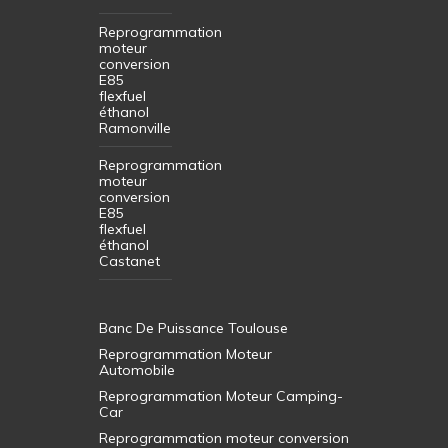
Reprogrammation
moteur
conversion
E85
flexfuel
éthanol
Ramonville
Reprogrammation
moteur
conversion
E85
flexfuel
éthanol
Castanet
Banc De Puissance Toulouse
Reprogrammation Moteur
Automobile
Reprogrammation Moteur Camping-
Car
Reprogrammation moteur conversion