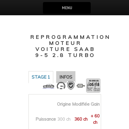
MENU
REPROGRAMMATION
MOTEUR
VOITURE SAAB
9-5 2.8 TURBO
STAGE 1
INFOS
Origine
Modifiée
Gain
+ 60
Puissance
300 ch
360 ch
ch