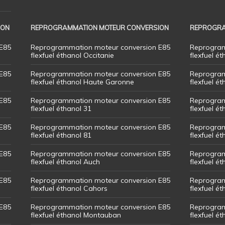
ION
REPROGRAMMATION MOTEUR CONVERSION
REPROGRA
E85
Reprogrammation moteur conversion E85
Reprogram
flexfuel éthanol Occitanie
flexfuel ét
E85
Reprogrammation moteur conversion E85
Reprogram
flexfuel éthanol Haute Garonne
flexfuel é
E85
Reprogrammation moteur conversion E85
Reprogram
flexfuel éthanol 31
flexfuel ét
E85
Reprogrammation moteur conversion E85
Reprogram
flexfuel éthanol 81
flexfuel ét
E85
Reprogrammation moteur conversion E85
Reprogram
flexfuel éthanol Auch
flexfuel ét
E85
Reprogrammation moteur conversion E85
Reprogram
flexfuel éthanol Cahors
flexfuel ét
E85
Reprogrammation moteur conversion E85
Reprogram
flexfuel éthanol Montauban
flexfuel é