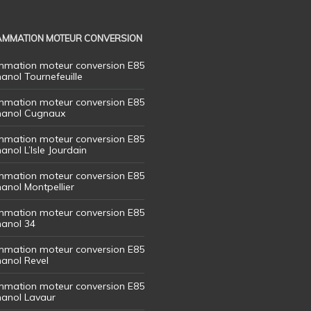
MMATION MOTEUR CONVERSION
mation moteur conversion E85
hanol Tournefeuille
mation moteur conversion E85
thanol Cugnaux
mation moteur conversion E85
hanol L’Isle Jourdain
mation moteur conversion E85
hanol Montpellier
mation moteur conversion E85
hanol 34
mation moteur conversion E85
hanol Revel
mation moteur conversion E85
thanol Lavaur