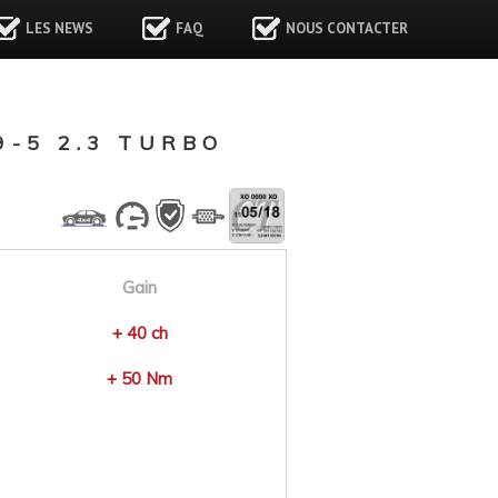
LES NEWS
FAQ
NOUS CONTACTER
-5 2.3 TURBO
Gain
+ 40 ch
+ 50 Nm