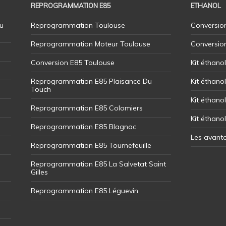
REPROGRAMMATION E85
ETHANOL
u
Reprogrammation Toulouse
Conversion
Reprogrammation Moteur Toulouse
Conversio
Conversion E85 Toulouse
Kit éthano
Reprogrammation E85 Plaisance Du
Kit éthanol
Touch
Kit éthanol
Reprogrammation E85 Colomiers
Kit éthano
Reprogrammation E85 Blagnac
Les avant
Reprogrammation E85 Tournefeuille
Reprogrammation E85 La Salvetat Saint
Gilles
Reprogrammation E85 Léguevin