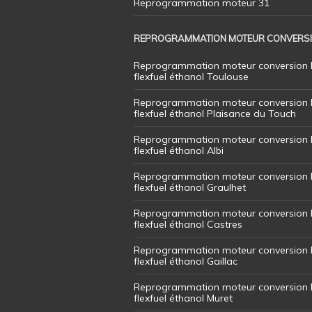
Reprogrammation moteur 31
REPROGRAMMATION MOTEUR CONVERS
Reprogrammation moteur conversion 
flexfuel éthanol Toulouse
Reprogrammation moteur conversion 
flexfuel éthanol Plaisance du Touch
Reprogrammation moteur conversion 
flexfuel éthanol Albi
Reprogrammation moteur conversion 
flexfuel éthanol Graulhet
Reprogrammation moteur conversion 
flexfuel éthanol Castres
Reprogrammation moteur conversion 
flexfuel éthanol Gaillac
Reprogrammation moteur conversion 
flexfuel éthanol Muret