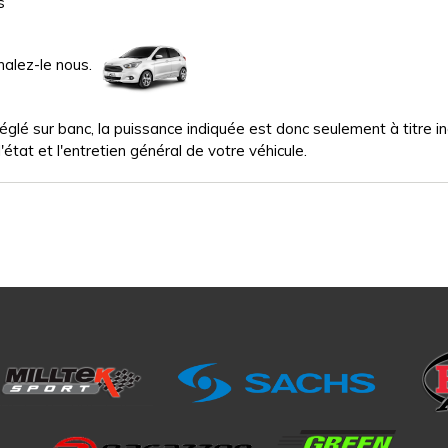
s
nalez-le nous.
glé sur banc, la puissance indiquée est donc seulement à titre indi
'état et l'entretien général de votre véhicule.