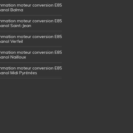
mation moteur conversion E85
thanol Balma
mation moteur conversion E85
thanol Saint-Jean
mation moteur conversion E85
hanol Verfeil
mation moteur conversion E85
hanol Nailloux
mation moteur conversion E85
thanol Midi Pyrénées