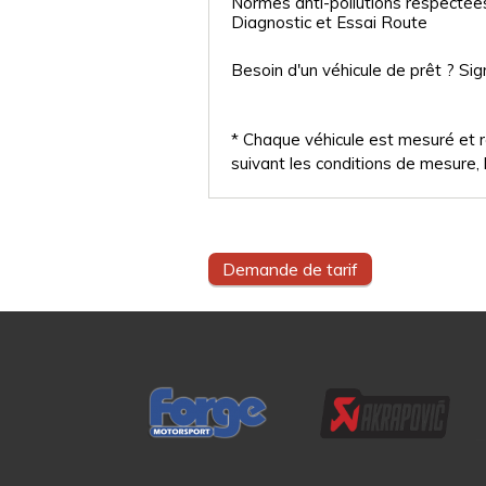
Normes anti-pollutions respectée
Diagnostic et Essai Route
Besoin d'un véhicule de prêt ? Sig
* Chaque véhicule est mesuré et ré
suivant les conditions de mesure, l
Demande de tarif