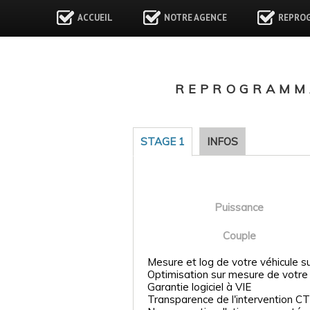
ACCUEIL
NOTRE AGENCE
REPRO
REPROGRAMMA
STAGE 1
INFOS
Puissance
Couple
Mesure et log de votre véhicule s
Optimisation sur mesure de votre
Garantie logiciel à VIE
Transparence de l'intervention CT