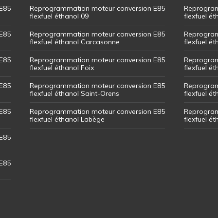
E85
Reprogrammation moteur conversion E85
Reprogram
flexfuel éthanol 09
flexfuel é
E85
Reprogrammation moteur conversion E85
Reprogram
flexfuel éthanol Carcasonne
flexfuel é
E85
Reprogrammation moteur conversion E85
Reprogram
flexfuel éthanol Foix
flexfuel ét
E85
Reprogrammation moteur conversion E85
Reprogram
flexfuel éthanol Saint-Orens
flexfuel ét
E85
Reprogrammation moteur conversion E85
Reprogram
flexfuel éthanol Labège
flexfuel é
E85
E85