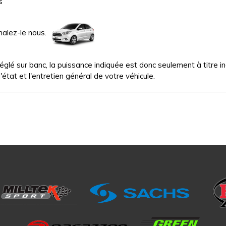
s
nalez-le nous.
glé sur banc, la puissance indiquée est donc seulement à titre indi
'état et l'entretien général de votre véhicule.