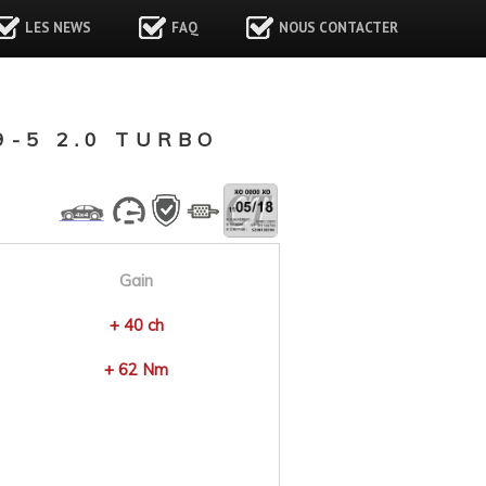
LES NEWS
FAQ
NOUS CONTACTER
-5 2.0 TURBO
Gain
+ 40 ch
+ 62 Nm