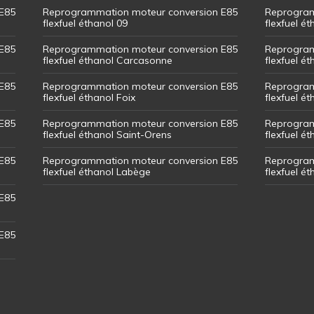
E85
Reprogrammation moteur conversion E85
Reprogram
flexfuel éthanol 09
flexfuel é
E85
Reprogrammation moteur conversion E85
Reprogram
flexfuel éthanol Carcasonne
flexfuel é
E85
Reprogrammation moteur conversion E85
Reprogram
flexfuel éthanol Foix
flexfuel ét
E85
Reprogrammation moteur conversion E85
Reprogram
flexfuel éthanol Saint-Orens
flexfuel ét
E85
Reprogrammation moteur conversion E85
Reprogram
flexfuel éthanol Labège
flexfuel é
E85
E85