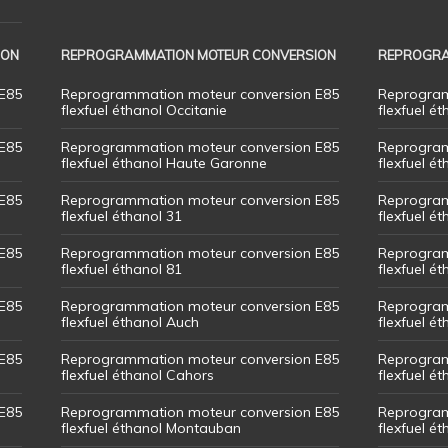
ION
REPROGRAMMATION MOTEUR CONVERSION
REPROGRA
E85
Reprogrammation moteur conversion E85
Reprogram
flexfuel éthanol Occitanie
flexfuel ét
E85
Reprogrammation moteur conversion E85
Reprogram
flexfuel éthanol Haute Garonne
flexfuel é
E85
Reprogrammation moteur conversion E85
Reprogram
flexfuel éthanol 31
flexfuel ét
E85
Reprogrammation moteur conversion E85
Reprogram
flexfuel éthanol 81
flexfuel ét
E85
Reprogrammation moteur conversion E85
Reprogram
flexfuel éthanol Auch
flexfuel ét
E85
Reprogrammation moteur conversion E85
Reprogram
flexfuel éthanol Cahors
flexfuel ét
E85
Reprogrammation moteur conversion E85
Reprogram
flexfuel éthanol Montauban
flexfuel é