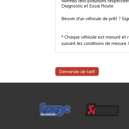
Normes anti-pollutions respectée
Diagnostic et Essai Route
Besoin d'un véhicule de prêt ? Sig
* Chaque véhicule est mesuré et ré
suivant les conditions de mesure, l
Demande de tarif