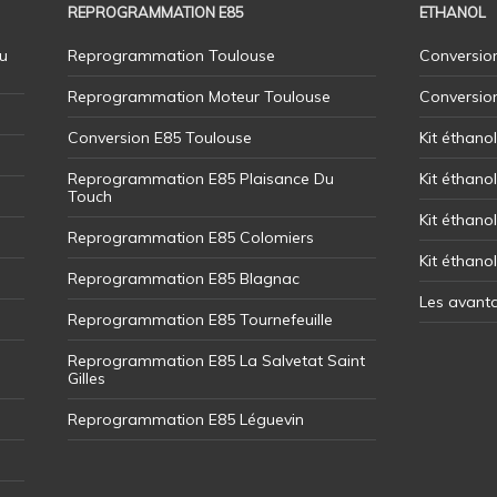
REPROGRAMMATION E85
ETHANOL
u
Reprogrammation Toulouse
Conversion
Reprogrammation Moteur Toulouse
Conversio
Conversion E85 Toulouse
Kit éthano
Reprogrammation E85 Plaisance Du
Kit éthanol
Touch
Kit éthanol
Reprogrammation E85 Colomiers
Kit éthano
Reprogrammation E85 Blagnac
Les avant
Reprogrammation E85 Tournefeuille
Reprogrammation E85 La Salvetat Saint
Gilles
Reprogrammation E85 Léguevin