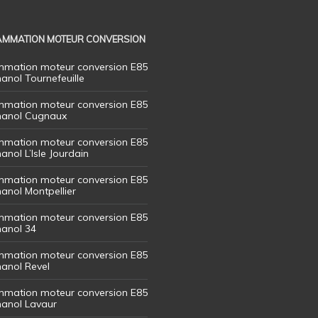
MMATION MOTEUR CONVERSION
mation moteur conversion E85
hanol Tournefeuille
mation moteur conversion E85
thanol Cugnaux
mation moteur conversion E85
hanol L’Isle Jourdain
mation moteur conversion E85
hanol Montpellier
mation moteur conversion E85
hanol 34
mation moteur conversion E85
hanol Revel
mation moteur conversion E85
thanol Lavaur