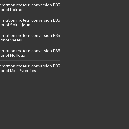
mation moteur conversion E85
thanol Balma
mation moteur conversion E85
thanol Saint-Jean
mation moteur conversion E85
hanol Verfeil
mation moteur conversion E85
hanol Nailloux
mation moteur conversion E85
thanol Midi Pyrénées