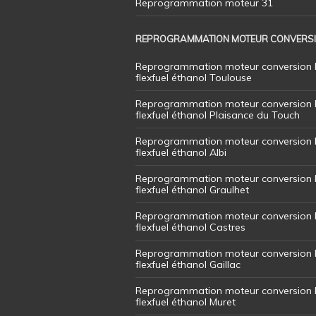
Reprogrammation moteur 31
REPROGRAMMATION MOTEUR CONVERS
Reprogrammation moteur conversion 
flexfuel éthanol Toulouse
Reprogrammation moteur conversion 
flexfuel éthanol Plaisance du Touch
Reprogrammation moteur conversion 
flexfuel éthanol Albi
Reprogrammation moteur conversion 
flexfuel éthanol Graulhet
Reprogrammation moteur conversion 
flexfuel éthanol Castres
Reprogrammation moteur conversion 
flexfuel éthanol Gaillac
Reprogrammation moteur conversion 
flexfuel éthanol Muret