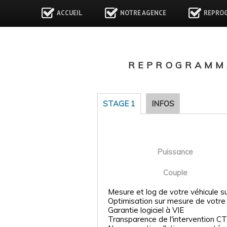
ACCUEIL
NOTRE AGENCE
REPRO
REPROGRAMMA
STAGE 1
INFOS
Puissance
Couple
Mesure et log de votre véhicule s
Optimisation sur mesure de votre
Garantie logiciel à VIE
Transparence de l'intervention CT