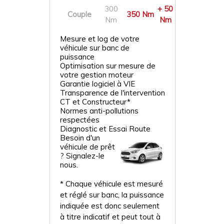
300
+ 50
Couple
350 Nm
Nm
Nm
Mesure et log de votre
véhicule sur banc de
puissance
Optimisation sur mesure de
votre gestion moteur
Garantie logiciel à VIE
Transparence de l'intervention
CT et Constructeur*
Normes anti-pollutions
respectées
Diagnostic et Essai Route
Besoin d'un
véhicule de prêt
? Signalez-le
nous.
* Chaque véhicule est mesuré
et réglé sur banc, la puissance
indiquée est donc seulement
à titre indicatif et peut tout à