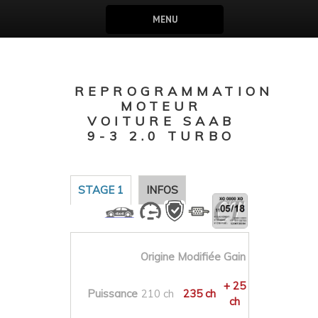
MENU
REPROGRAMMATION
MOTEUR
VOITURE SAAB
9-3 2.0 TURBO
STAGE 1
INFOS
Origine
Modifiée
Gain
+ 25
Puissance
210 ch
235 ch
ch