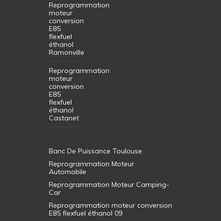
Reprogrammation
moteur
conversion
E85
flexfuel
éthanol
Ramonville
Reprogrammation
moteur
conversion
E85
flexfuel
éthanol
Castanet
Banc De Puissance Toulouse
Reprogrammation Moteur
Automobile
Reprogrammation Moteur Camping-
Car
Reprogrammation moteur conversion
E85 flexfuel éthanol 09