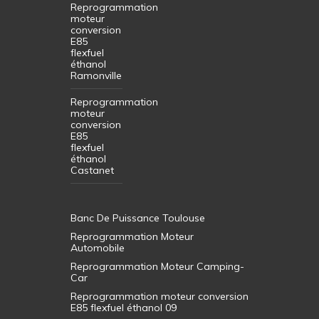
Reprogrammation
moteur
conversion
E85
flexfuel
éthanol
Ramonville
Reprogrammation
moteur
conversion
E85
flexfuel
éthanol
Castanet
Banc De Puissance Toulouse
Reprogrammation Moteur
Automobile
Reprogrammation Moteur Camping-
Car
Reprogrammation moteur conversion
E85 flexfuel éthanol 09