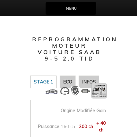
MENU
REPROGRAMMATION
MOTEUR
VOITURE SAAB
9-5 2.0 TID
STAGE 1
ECO
INFOS
Origine
Modifiée
Gain
+ 40
Puissance
160 ch
200 ch
ch