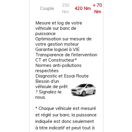
350
+ 70
Couple
420 Nm
Nm
Nm
Mesure et log de votre
véhicule sur banc de
puissance
Optimisation sur mesure de
votre gestion moteur
Garantie logiciel à VIE
Transparence de l'intervention
CT et Constructeur*
Normes anti-pollutions
respectées
Diagnostic et Essai Route
Besoin d'un
véhicule de prêt
? Signalez-le
nous.
* Chaque véhicule est mesuré
et réglé sur banc, la puissance
indiquée est donc seulement
à titre indicatif et peut tout à