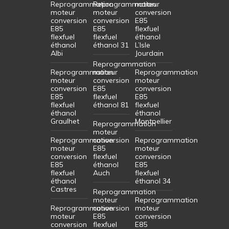
Reprogrammation
Reprogrammation
moteur
moteur
moteur
conversion
conversion
conversion
E85
E85
E85
flexfuel
flexfuel
flexfuel
éthanol
éthanol
éthanol 31
L’Isle
Albi
Jourdain
Reprogrammation
Reprogrammation
moteur
Reprogrammation
moteur
conversion
moteur
conversion
E85
conversion
E85
flexfuel
E85
flexfuel
éthanol 81
flexfuel
éthanol
éthanol
Graulhet
Montpellier
Reprogrammation
moteur
Reprogrammation
conversion
Reprogrammation
moteur
E85
moteur
conversion
flexfuel
conversion
E85
éthanol
E85
flexfuel
Auch
flexfuel
éthanol
éthanol 34
Castres
Reprogrammation
moteur
Reprogrammation
Reprogrammation
conversion
moteur
moteur
E85
conversion
conversion
flexfuel
E85